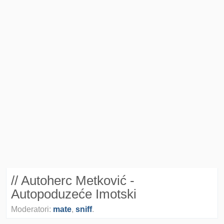
// Autoherc Metković -
Autopoduzeće Imotski
Moderatori:
mate
,
sniff
.