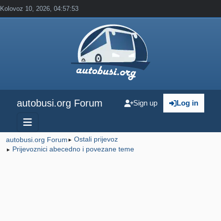
Kolovoz 10, 2026, 04:57:53
autobusi.org Forum
Sign up
Log in
Ostali prijevoz
autobusi.org Forum
►
Prijevoznici abecedno i povezane teme
►