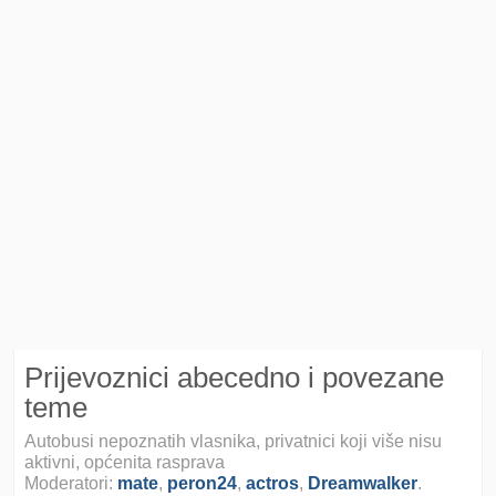
Prijevoznici abecedno i povezane
teme
Autobusi nepoznatih vlasnika, privatnici koji više nisu
aktivni, općenita rasprava
Moderatori:
mate
,
peron24
,
actros
,
Dreamwalker
.