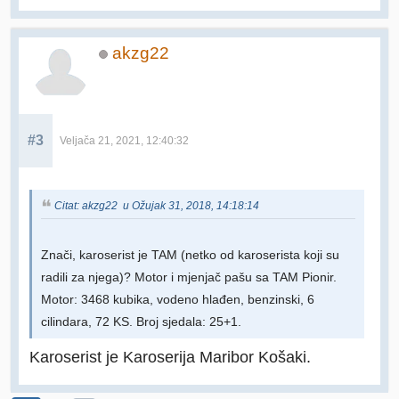
akzg22
#3
Veljača 21, 2021, 12:40:32
Citat: akzg22 u Ožujak 31, 2018, 14:18:14
Znači, karoserist je TAM (netko od karoserista koji su
radili za njega)? Motor i mjenjač pašu sa TAM Pionir.
Motor: 3468 kubika, vodeno hlađen, benzinski, 6
cilindara, 72 KS. Broj sjedala: 25+1.
Karoserist je Karoserija Maribor Košaki.