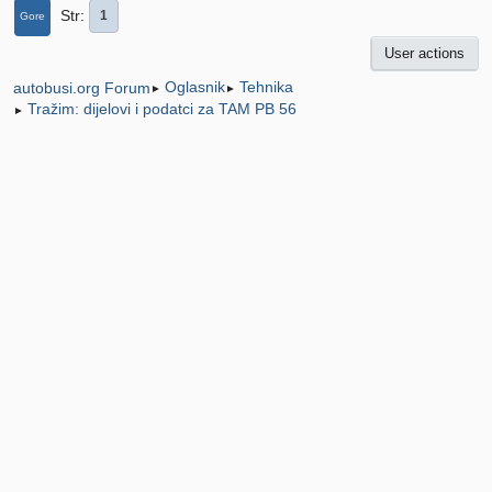
Str
1
Gore
User actions
Oglasnik
Tehnika
autobusi.org Forum
►
►
Tražim: dijelovi i podatci za TAM PB 56
►