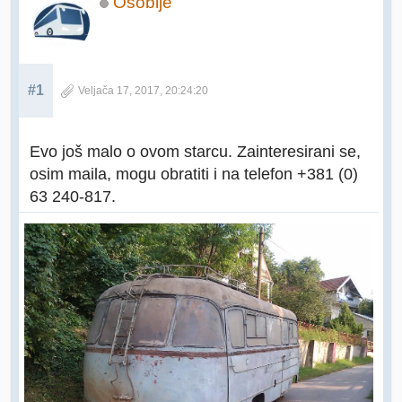
Osoblje
#1
Veljača 17, 2017, 20:24:20
Evo još malo o ovom starcu. Zainteresirani se,
osim maila, mogu obratiti i na telefon +381 (0)
63 240-817.