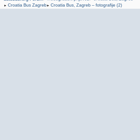
Croatia Bus Zagreb
Croatia Bus, Zagreb – fotografije (2)
►
►