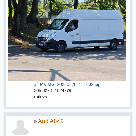
MVIMG_20260528_131002.jpg
305.82kB, 1024x768
(hitova:
AudiA842