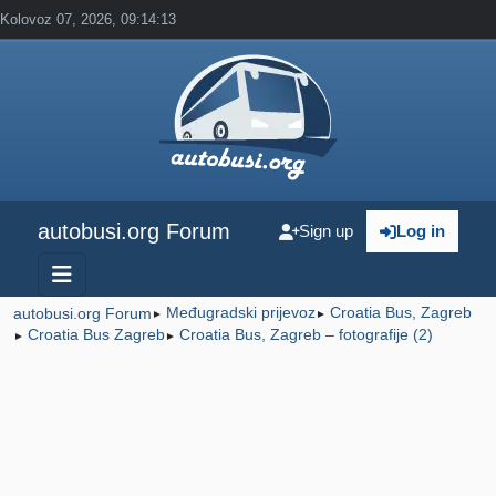
Kolovoz 07, 2026, 09:14:13
autobusi.org Forum
Sign up
Log in
Međugradski prijevoz
Croatia Bus, Zagreb
autobusi.org Forum
►
►
Croatia Bus Zagreb
Croatia Bus, Zagreb – fotografije (2)
►
►