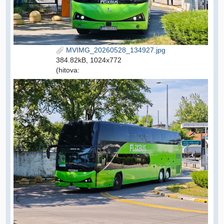
MVIMG_20260528_134927.jpg
384.82kB, 1024x772
(hitova: