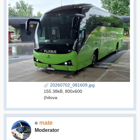
20260702_081609.jpg
155.38kB, 800x600
(hitova:
mate
Moderator