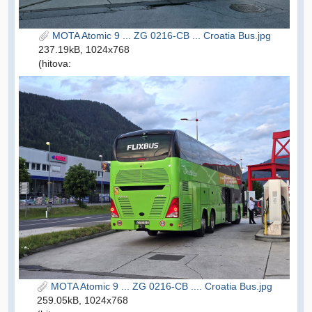
MOTA Atomic 9 ... ZG 0216-CB ... Croatia Bus.jpg
237.19kB, 1024x768
(hitova:
MOTA Atomic 9 ... ZG 0216-CB .... Croatia Bus.jpg
259.05kB, 1024x768