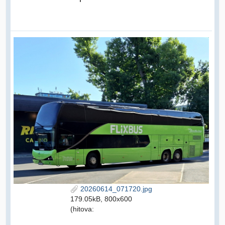
20260614_071720.jpg
179.05kB, 800x600
(hitova: