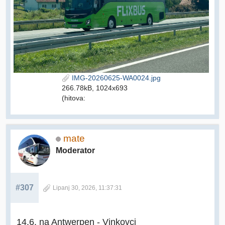
IMG-20260625-WA0024.jpg
266.78kB, 1024x693
(hitova:
mate
Moderator
#307
Lipanj 30, 2026, 11:37:31
14.6. na Antwerpen - Vinkovci