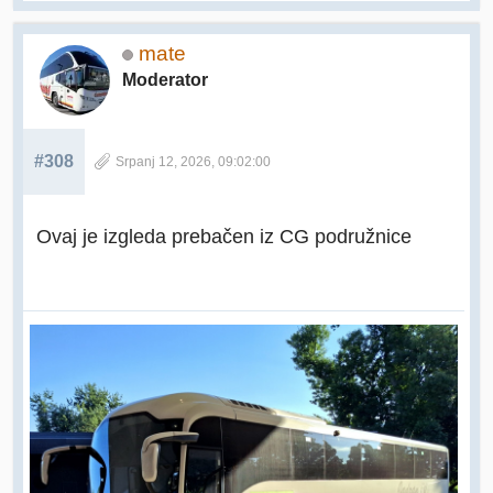
mate
Moderator
#308
Srpanj 12, 2026, 09:02:00
Ovaj je izgleda prebačen iz CG podružnice