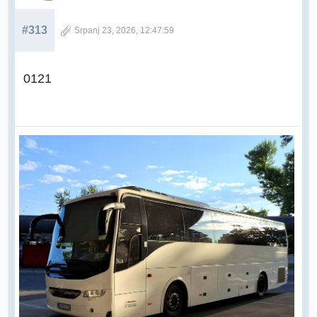
#313
Srpanj 23, 2026, 12:47:59
0121