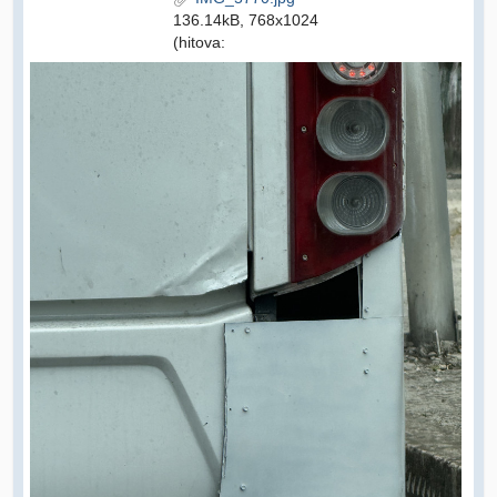
136.14kB, 768x1024
(hitova: