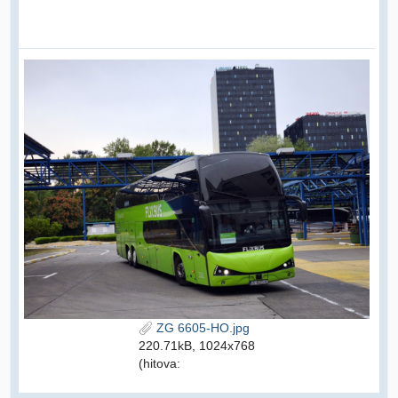
ZG 6605-HO.jpg
220.71kB, 1024x768
(hitova: