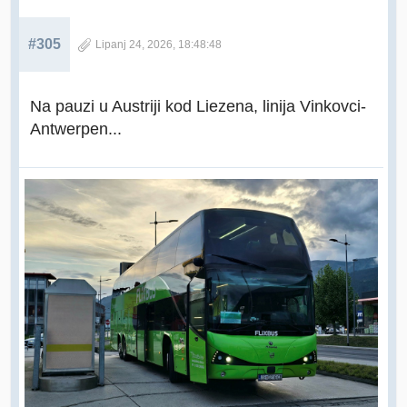
#305
Lipanj 24, 2026, 18:48:48
Na pauzi u Austriji kod Liezena, linija Vinkovci-
Antwerpen...