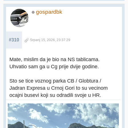
gospardbk
#310
Srpanj 15, 2026, 23:37:29
Mate, mislim da je bio na NS tablicama.
Uhvatio sam ga u Cg prije dvije godine.
Sto se tice voznog parka CB / Globtura /
Jadran Expresa u Crnoj Gori to su vecinom
ocajni busevi koji su odradili svoje u HR.