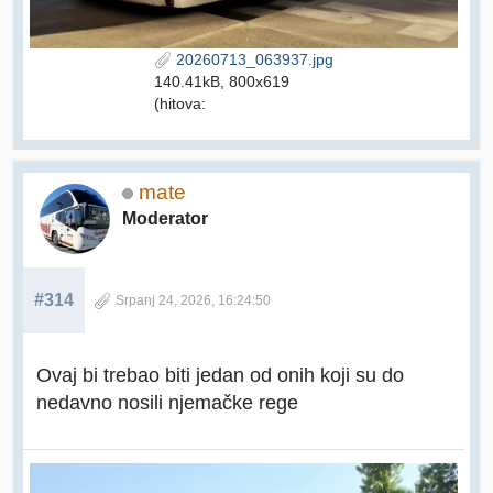
20260713_063937.jpg
140.41kB, 800x619
(hitova:
mate
Moderator
#314
Srpanj 24, 2026, 16:24:50
Ovaj bi trebao biti jedan od onih koji su do
nedavno nosili njemačke rege