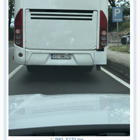
IMG_5770.jpg