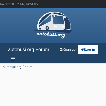
Kolovoz 08, 2026, 14:51:05
autobusi.org Forum
Sign up
Log in
autobusi.org Forum