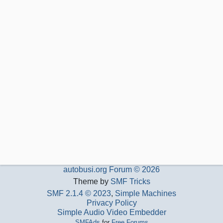
autobusi.org Forum © 2026
Theme by
SMF Tricks
SMF 2.1.4 © 2023
,
Simple Machines
Privacy Policy
Simple Audio Video Embedder
SMFAds
for
Free Forums