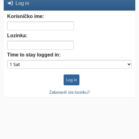
Log in
Korisničko ime:
Lozinka:
Time to stay logged in:
Zaboravili ste lozinku?