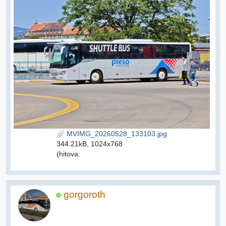
MVIMG_20260528_133103.jpg
344.21kB, 1024x768
(hitova:
gorgoroth