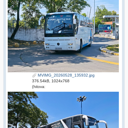
MVIMG_20260528_135932.jpg
376.54kB, 1024x768
(hitova: