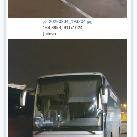
20260204_193204.jpg
164.39kB, 911x1024
(hitova: