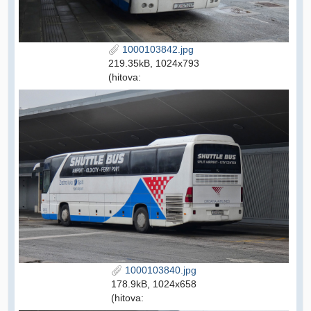
1000103842.jpg
219.35kB, 1024x793
(hitova:
1000103840.jpg
178.9kB, 1024x658
(hitova: