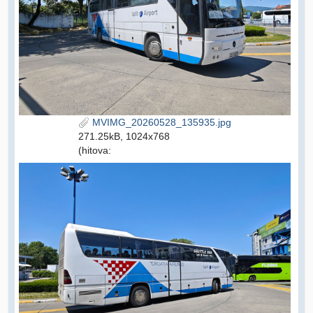
MVIMG_20260528_135935.jpg
271.25kB, 1024x768
(hitova: