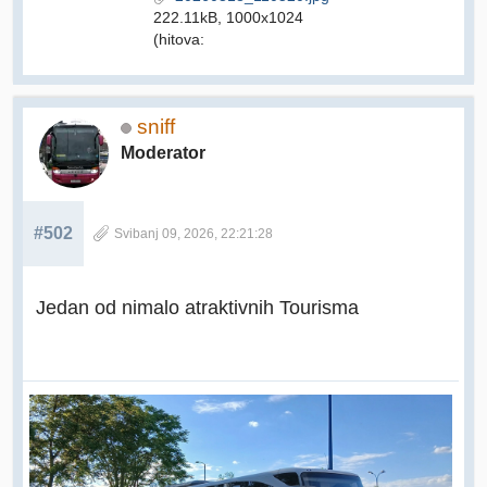
222.11kB, 1000x1024
(hitova:
sniff
Moderator
#502
Svibanj 09, 2026, 22:21:28
Jedan od nimalo atraktivnih Tourisma