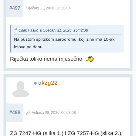
#497
Siječanj 11, 2026, 16:50:04
Citat: Paško u Siječanj 11, 2026, 15:42:38
Na pustom splitskom aerodromu, koji zimi ima 10-ak
letova po danu.
Riječka toliko nema mjesečno
akzg22
#498
Veljača 08, 2026, 00:03:08
ZG 7247-HG (slika 1.) i ZG 7257-HG (slika 2.),