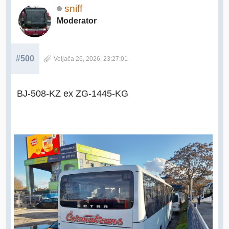
sniff
Moderator
#500
Veljača 26, 2026, 23:27:01
BJ-508-KZ ex ZG-1445-KG