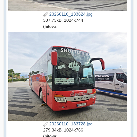
20260110_133624.jpg
307.73kB, 1024x744
(hitova:
20260110_133728.jpg
279.34kB, 1024x766
(hitova: