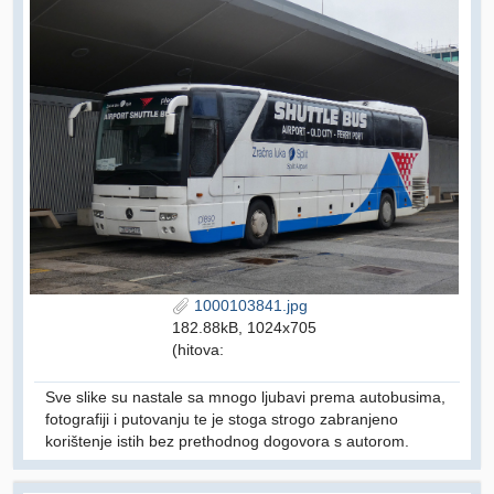
1000103841.jpg
182.88kB, 1024x705
(hitova:
Sve slike su nastale sa mnogo ljubavi prema autobusima,
fotografiji i putovanju te je stoga strogo zabranjeno
korištenje istih bez prethodnog dogovora s autorom.