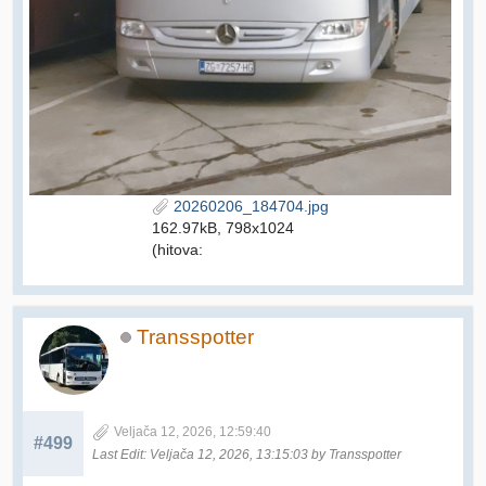
20260206_184704.jpg
162.97kB, 798x1024
(hitova:
Transspotter
Veljača 12, 2026, 12:59:40
#499
Last Edit
: Veljača 12, 2026, 13:15:03 by Transspotter