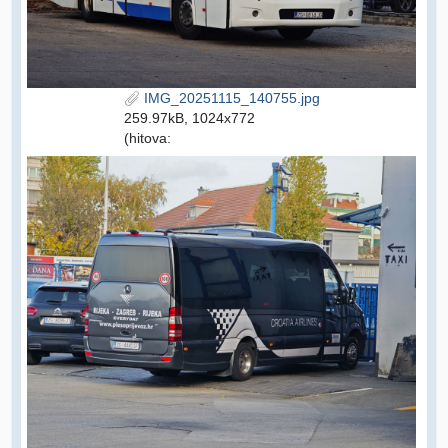
IMG_20251115_140755.jpg
259.97kB, 1024x772
(hitova: