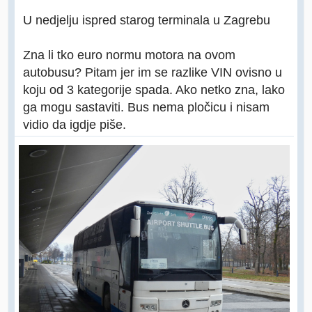
U nedjelju ispred starog terminala u Zagrebu
Zna li tko euro normu motora na ovom
autobusu? Pitam jer im se razlike VIN ovisno u
koju od 3 kategorije spada. Ako netko zna, lako
ga mogu sastaviti. Bus nema pločicu i nisam
vidio da igdje piše.