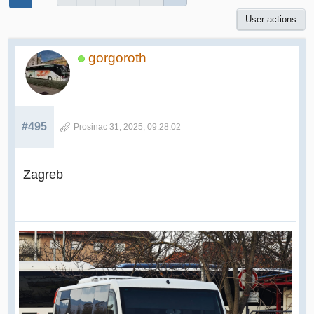
User actions
gorgoroth
#495
Prosinac 31, 2025, 09:28:02
Zagreb