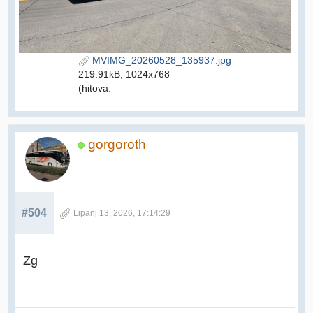
MVIMG_20260528_135937.jpg
219.91kB, 1024x768
(hitova:
gorgoroth
#504
Lipanj 13, 2026, 17:14:29
Zg