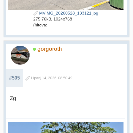
MVIMG_20260528_133121.jpg
275.76kB, 1024x768
(hitova:
gorgoroth
#505
Lipanj 14, 2026, 08:50:49
Zg