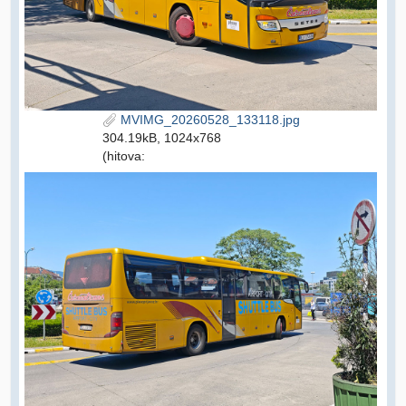
MVIMG_20260528_133118.jpg
304.19kB, 1024x768
(hitova: