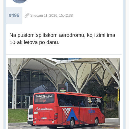
#496
Siječanj 11, 2026, 15:42:38
Na pustom splitskom aerodromu, koji zimi ima
10-ak letova po danu.