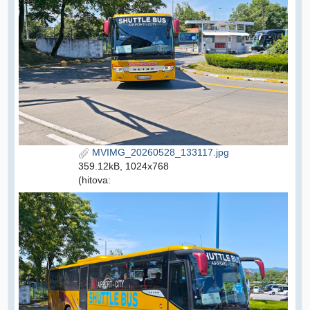
MVIMG_20260528_133117.jpg
359.12kB, 1024x768
(hitova: