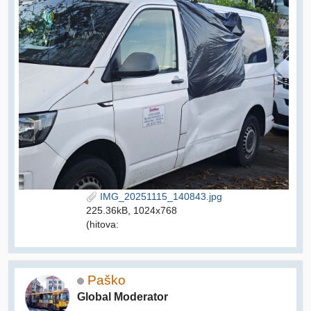
IMG_20251115_140843.jpg
225.36kB, 1024x768
(hitova:
Paško
Global Moderator