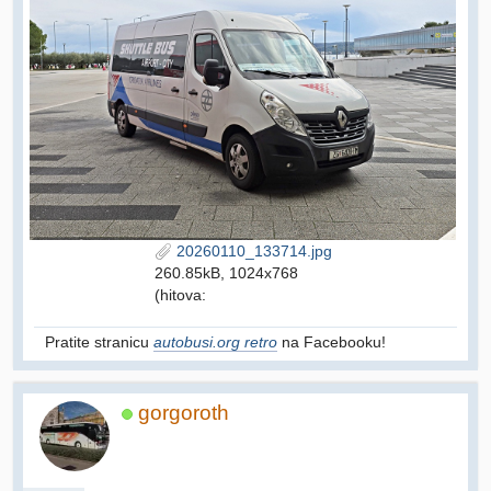
20260110_133714.jpg
260.85kB, 1024x768
(hitova:
Pratite stranicu
autobusi.org retro
na Facebooku!
gorgoroth