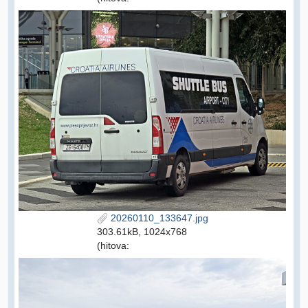
20260110_133647.jpg
303.61kB, 1024x768
(hitova: