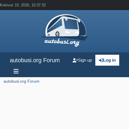
Kolovoz 10, 2026, 10:37:32
autobusi.org Forum
Sign up
Log in
autobusi.org Forum