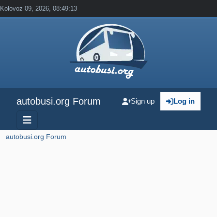
Kolovoz 09, 2026, 08:49:13
autobusi.org Forum
Sign up
Log in
autobusi.org Forum