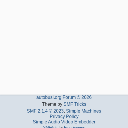
autobusi.org Forum © 2026
Theme by
SMF Tricks
SMF 2.1.4 © 2023
,
Simple Machines
Privacy Policy
Simple Audio Video Embedder
SMFAds
for
Free Forums