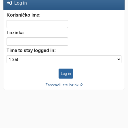
Log in
Korisničko ime:
Lozinka:
Time to stay logged in:
Zaboravili ste lozinku?