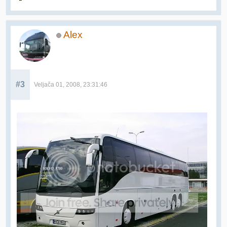
Alex
#3
Veljača 01, 2008, 23:31:46