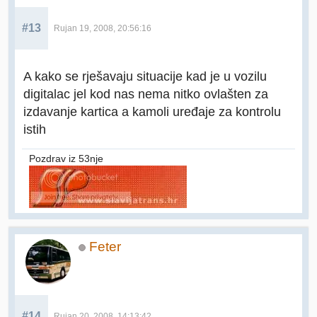
#13
Rujan 19, 2008, 20:56:16
A kako se rješavaju situacije kad je u vozilu
digitalac jel kod nas nema nitko ovlašten za
izdavanje kartica a kamoli uređaje za kontrolu
istih
Pozdrav iz 53nje
Feter
#14
Rujan 20, 2008, 14:13:42