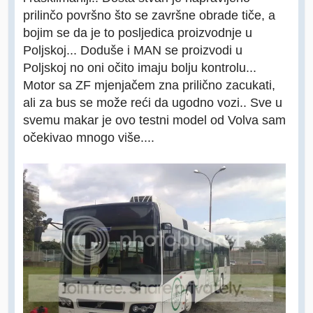
prilinčo površno što se završne obrade tiče, a
bojim se da je to posljedica proizvodnje u
Poljskoj... Doduše i MAN se proizvodi u
Poljskoj no oni očito imaju bolju kontrolu...
Motor sa ZF mjenjačem zna prilično zacukati,
ali za bus se može reći da ugodno vozi.. Sve u
svemu makar je ovo testni model od Volva sam
očekivao mnogo više....