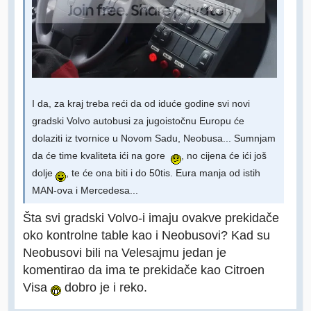
I da, za kraj treba reći da od iduće godine svi novi
gradski Volvo autobusi za jugoistočnu Europu će
dolaziti iz tvornice u Novom Sadu, Neobusa... Sumnjam
da će time kvaliteta ići na gore
, no cijena će ići još
dolje
, te će ona biti i do 50tis. Eura manja od istih
MAN-ova i Mercedesa...
Šta svi gradski Volvo-i imaju ovakve prekidače
oko kontrolne table kao i Neobusovi? Kad su
Neobusovi bili na Velesajmu jedan je
komentirao da ima te prekidače kao Citroen
Visa
dobro je i reko.