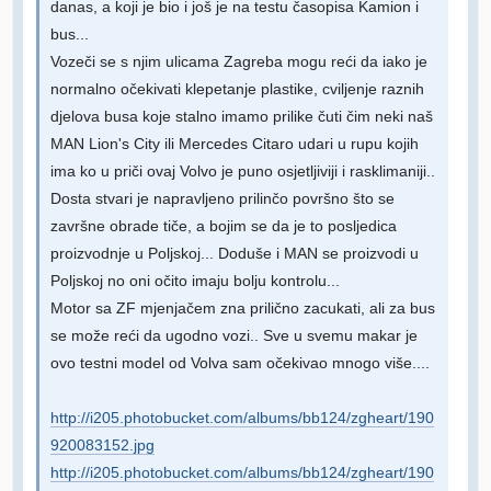
danas, a koji je bio i još je na testu časopisa Kamion i
bus...
Vozeči se s njim ulicama Zagreba mogu reći da iako je
normalno očekivati klepetanje plastike, cviljenje raznih
djelova busa koje stalno imamo prilike čuti čim neki naš
MAN Lion's City ili Mercedes Citaro udari u rupu kojih
ima ko u priči ovaj Volvo je puno osjetljiviji i rasklimaniji..
Dosta stvari je napravljeno prilinčo površno što se
završne obrade tiče, a bojim se da je to posljedica
proizvodnje u Poljskoj... Doduše i MAN se proizvodi u
Poljskoj no oni očito imaju bolju kontrolu...
Motor sa ZF mjenjačem zna prilično zacukati, ali za bus
se može reći da ugodno vozi.. Sve u svemu makar je
ovo testni model od Volva sam očekivao mnogo više....
http://i205.photobucket.com/albums/bb124/zgheart/190
920083152.jpg
http://i205.photobucket.com/albums/bb124/zgheart/190