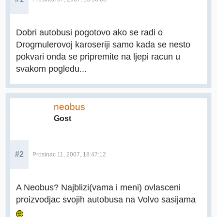
Dobri autobusi pogotovo ako se radi o
Drogmulerovoj karoseriji samo kada se nesto
pokvari onda se pripremite na ljepi racun u
svakom pogledu...
neobus
Gost
#2
Prosinac 11, 2007, 18:47:12
A Neobus? Najblizi(vama i meni) ovlasceni
proizvodjac svojih autobusa na Volvo sasijama