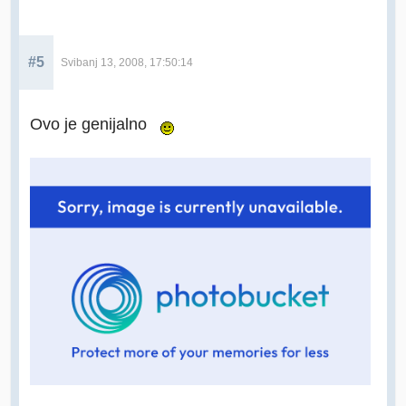
#5
Svibanj 13, 2008, 17:50:14
Ovo je genijalno