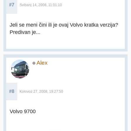
#7
Svibanj 14, 2008, 11:01:10
Jeli se meni čini ili je ovaj Volvo kratka verzija?
Predivan je...
Alex
#8
Kolovoz 27, 2008, 19:27:50
Volvo 9700