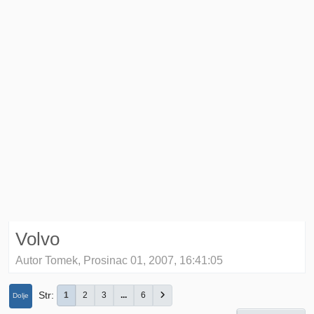
Volvo
Autor Tomek, Prosinac 01, 2007, 16:41:05
Str
1
2
3
...
6
Dolje