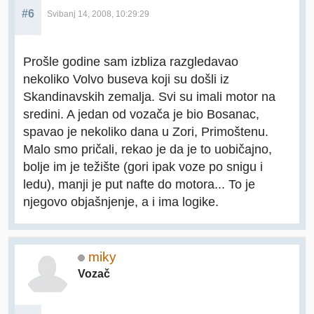
#6
Svibanj 14, 2008, 10:29:29
Prošle godine sam izbliza razgledavao
nekoliko Volvo buseva koji su došli iz
Skandinavskih zemalja. Svi su imali motor na
sredini. A jedan od vozača je bio Bosanac,
spavao je nekoliko dana u Zori, Primoštenu.
Malo smo pričali, rekao je da je to uobičajno,
bolje im je težište (gori ipak voze po snigu i
ledu), manji je put nafte do motora... To je
njegovo objašnjenje, a i ima logike.
miky
Vozač