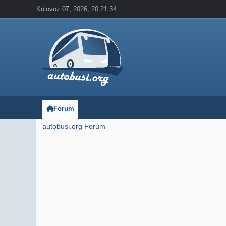
Kolovoz 07, 2026, 20:21:34
Forum
autobusi.org Forum