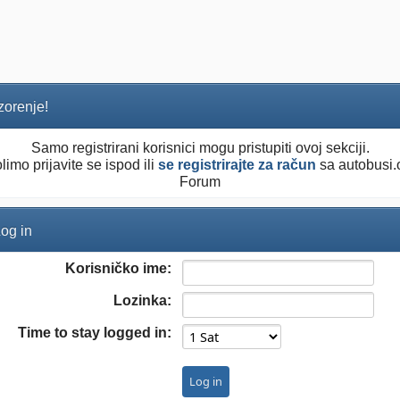
orenje!
Samo registrirani korisnici mogu pristupiti ovoj sekciji.
limo prijavite se ispod ili
se registrirajte za račun
sa autobusi.
Forum
og in
Korisničko ime:
Lozinka:
Time to stay logged in: