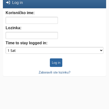
Log in
Korisničko ime:
Lozinka:
Time to stay logged in:
Zaboravili ste lozinku?