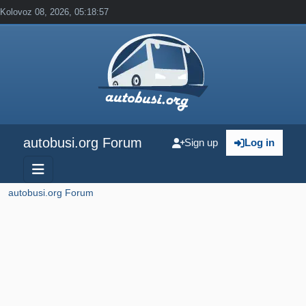
Kolovoz 08, 2026, 05:18:57
autobusi.org Forum
Sign up
Log in
autobusi.org Forum