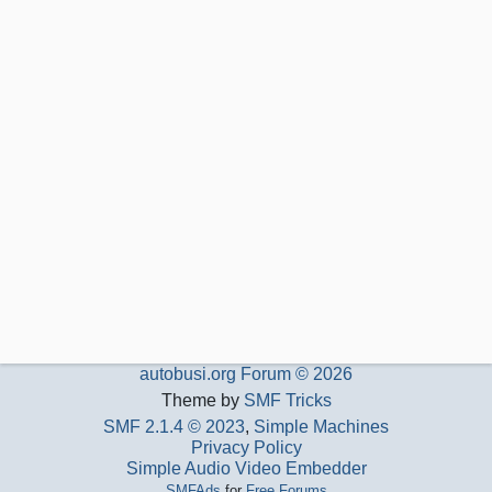
autobusi.org Forum © 2026
Theme by
SMF Tricks
SMF 2.1.4 © 2023
,
Simple Machines
Privacy Policy
Simple Audio Video Embedder
SMFAds
for
Free Forums