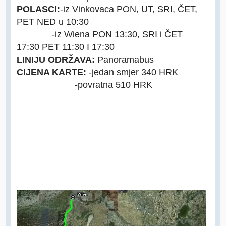
POLASCI:
-iz Vinkovaca PON, UT, SRI, ČET,
PET NED u 10:30
-iz Wiena PON 13:30, SRI i ČET
17:30 PET 11:30 I 17:30
LINIJU ODRŽAVA:
Panoramabus
CIJENA KARTE:
-jedan smjer 340 HRK
-povratna 510 HRK