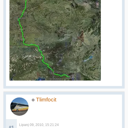
Tlimfocit
Lipanj 09, 2010, 15:21:24
#1