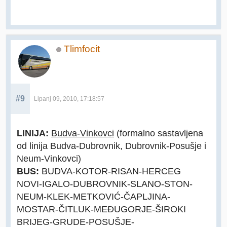
Tlimfocit
#9
Lipanj 09, 2010, 17:18:57
LINIJA:
Budva-Vinkovci
(formalno sastavljena
od linija Budva-Dubrovnik, Dubrovnik-Posušje i
Neum-Vinkovci)
BUS:
BUDVA-KOTOR-RISAN-HERCEG
NOVI-IGALO-DUBROVNIK-SLANO-STON-
NEUM-KLEK-METKOVIĆ-ČAPLJINA-
MOSTAR-ČITLUK-MEĐUGORJE-ŠIROKI
BRIJEG-GRUDE-POSUŠJE-