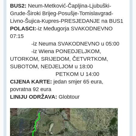
BUS2:
Neum-Metković-Čapljina-Ljubuški-
Grude-Široki Brijeg-Posušje-Tomislavgrad-
Livno-Šujica-Kupres-PRESJEDANJE na BUS1
POLASCI:
-iz Međugorja SVAKODNEVNO
07:15
-iz Neuma SVAKODNEVNO u 05:00
-iz Wiena PONEDJELJKOM,
UTORKOM, SRIJEDOM, ČETVRTKOM,
SUBOTOM, NEDJELJOM u 18:00
PETKOM U 14:00
CIJENA KARTE:
jedan smjer 65 eura,
povratna 92 eura
LINIJU ODRŽAVA:
Globtour