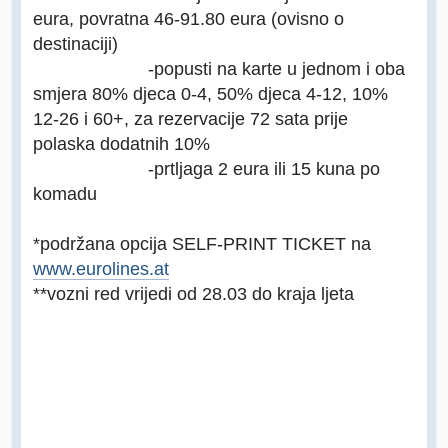
eura, povratna 46-91.80 eura (ovisno o
destinaciji)
-popusti na karte u jednom i oba
smjera 80% djeca 0-4, 50% djeca 4-12, 10%
12-26 i 60+, za rezervacije 72 sata prije
polaska dodatnih 10%
-prtljaga 2 eura ili 15 kuna po
komadu
*podržana opcija SELF-PRINT TICKET na
www.eurolines.at
**vozni red vrijedi od 28.03 do kraja ljeta