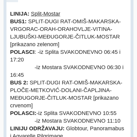
LINIJA:
Split-Mostar
BUS1:
SPLIT-DUGI RAT-OMIŠ-MAKARSKA-
VRGORAC-ORAH-ORAHOVLJE-VITINA-
LJUBUŠKI-MEĐUGORJE-ČITLUK-MOSTAR
[prikazano zelenom]
POLASCI
: -iz Splita SVAKODNEVNO 06:45 i
17:20
-iz Mostara SVAKODNEVNO 06:30 i
16:45
BUS 2:
SPLIT-DUGI RAT-OMIŠ-MAKARSKA-
PLOČE-METKOVIĆ-DOLANI-ČAPLJINA-
MEĐUGORJE-ČITLUK-MOSTAR [prikazano
crvenom]
POLASCI:
-iz Splita SVAKODNEVNO 10:55
-iz Mostara SVAKODNEVNO 11:10
LINIJU ODRŽAVAJU:
Globtour, Panoramabus
i Aqvarelle Pilgrimage