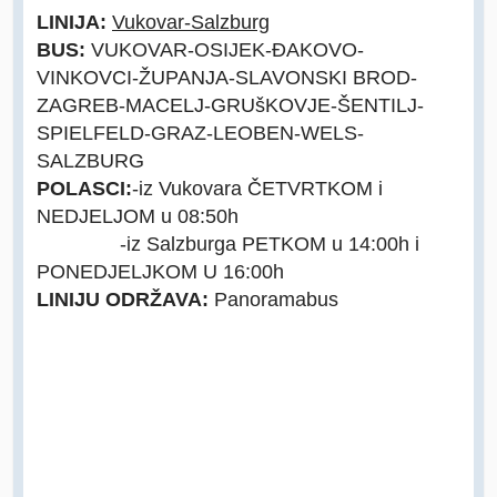
LINIJA:
Vukovar-Salzburg
BUS:
VUKOVAR-OSIJEK-ĐAKOVO-
VINKOVCI-ŽUPANJA-SLAVONSKI BROD-
ZAGREB-MACELJ-GRUšKOVJE-ŠENTILJ-
SPIELFELD-GRAZ-LEOBEN-WELS-
SALZBURG
POLASCI:
-iz Vukovara ČETVRTKOM i
NEDJELJOM u 08:50h
-iz Salzburga PETKOM u 14:00h i
PONEDJELJKOM U 16:00h
LINIJU ODRŽAVA:
Panoramabus