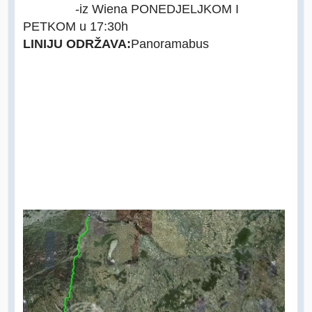
-iz Wiena PONEDJELJKOM I
PETKOM u 17:30h
LINIJU ODRŽAVA:
Panoramabus