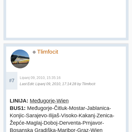
Tlimfocit
Lipanj 09, 2010, 15:35:16
#7
Last Edit
: Lipanj 09, 2010, 17:14:28 by Tlimfocit
LINIJA:
Međugorje-Wien
BUS1:
Međugorje-Čitluk-Mostar-Jablanica-
Konjic-Sarajevo-Ilijaš-Visoko-Kakanj-Zenica-
Žepće-Maglaj-Doboj-Derventa-Prnjavor-
Bosanska Gradiška-Maribor-Graz-Wien