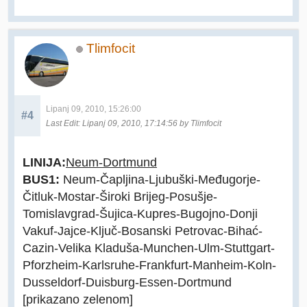
Tlimfocit
Lipanj 09, 2010, 15:26:00
#4
Last Edit
: Lipanj 09, 2010, 17:14:56 by Tlimfocit
LINIJA:
Neum-Dortmund
BUS1:
Neum-Čapljina-Ljubuški-Međugorje-
Čitluk-Mostar-Široki Brijeg-Posušje-
Tomislavgrad-Šujica-Kupres-Bugojno-Donji
Vakuf-Jajce-Ključ-Bosanski Petrovac-Bihać-
Cazin-Velika Kladuša-Munchen-Ulm-Stuttgart-
Pforzheim-Karlsruhe-Frankfurt-Manheim-Koln-
Dusseldorf-Duisburg-Essen-Dortmund
[prikazano zelenom]