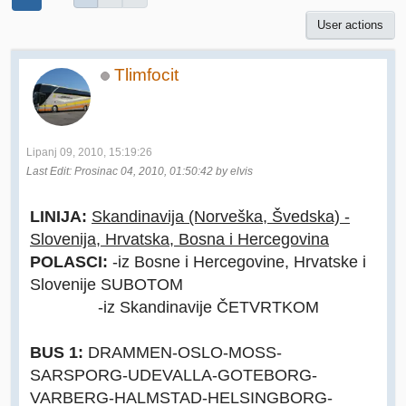
User actions
Tlimfocit
Lipanj 09, 2010, 15:19:26
Last Edit
: Prosinac 04, 2010, 01:50:42 by elvis
LINIJA:
Skandinavija (Norveška, Švedska) -
Slovenija, Hrvatska, Bosna i Hercegovina
POLASCI:
-iz Bosne i Hercegovine, Hrvatske i
Slovenije SUBOTOM
-iz Skandinavije ČETVRTKOM
BUS 1:
DRAMMEN-OSLO-MOSS-
SARSPORG-UDEVALLA-GOTEBORG-
VARBERG-HALMSTAD-HELSINGBORG-