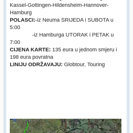
Kassel-Gottingen-Hildensheim-Hannover-
Hamburg
POLASCI:
-iz Neuma SRIJEDA i SUBOTA u
5:00
-iz Hamburga UTORAK i PETAK u
7:00
CIJENA KARTE:
135 eura u jednom smjeru i
198 eura povratna
LINIJU ODRŽAVAJU:
Globtour, Touring