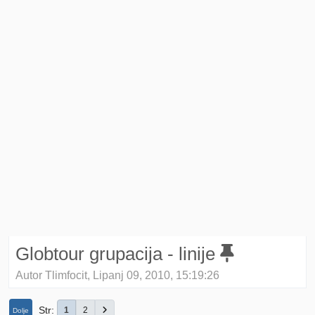
Globtour grupacija - linije
Autor Tlimfocit, Lipanj 09, 2010, 15:19:26
Str
1
2
Dolje