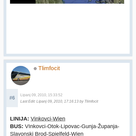
Tlimfocit
Lipanj 09, 2010, 15:33:52
#6
Last Edit
: Lipanj 09, 2010, 17:16:13 by Tlimfocit
LINIJA:
Vinkovci-Wien
BUS:
VInkovci-Otok-Lipovac-Gunja-Županja-
Slavonski Brod-Spielfeld-Wien