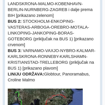
LANDSKRONA-MALMO-KOBENHAVN-
BERLIN-NURNBERG-ZAGREB i dalje prema
BIH [prikazano zelenom]
BUS 2:
STOCKHOLM-ENKOPING-
VASTERAS-ARBOGA-OREBRO-MOTALA-
LINKOPING-JANKOPING-BORAS-
GOTEBORG (priključak na BUS 1) [prikazano
crvenom]
BUS 3:
VARNAMO-VAXJO-NYBRO-KALMAR-
KARLSKRONA-RONNEBY-KARLSHAMN-
KRISTIANSTAD-TRELLEBORG (priključak na
BUS 1) [prikazano plavom]
LINIJU ODRŽAVA:
Globtour, Panoramabus,
Croline Malmo