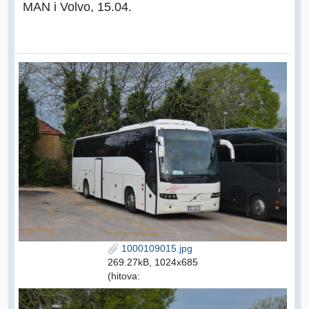
MAN i Volvo, 15.04.
1000109015.jpg
269.27kB, 1024x685
(hitova: