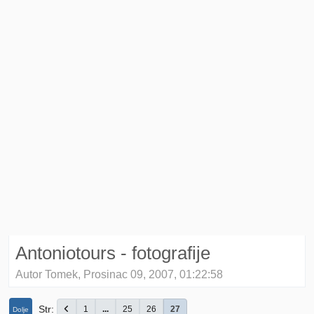
Antoniotours - fotografije
Autor Tomek, Prosinac 09, 2007, 01:22:58
Str
1
...
25
26
27
Dolje