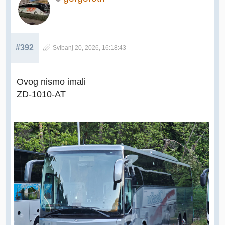
#392
Svibanj 20, 2026, 16:18:43
Ovog nismo imali
ZD-1010-AT