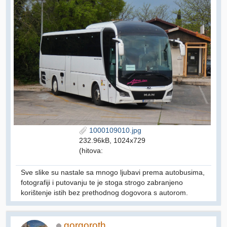
1000109010.jpg
232.96kB, 1024x729
(hitova:
Sve slike su nastale sa mnogo ljubavi prema autobusima,
fotografiji i putovanju te je stoga strogo zabranjeno
korištenje istih bez prethodnog dogovora s autorom.
gorgoroth