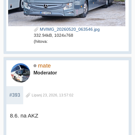
MVIMG_20260520_063546.jpg
332.94kB, 1024x768
(hitova:
mate
Moderator
#393
Lipanj 23, 2026, 13:57:02
8.6. na AKZ