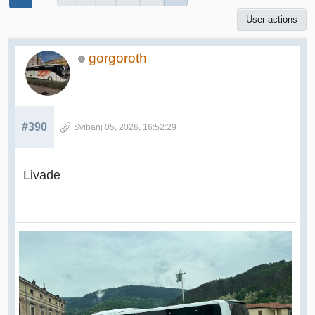
User actions
gorgoroth
#390
Svibanj 05, 2026, 16:52:29
Livade