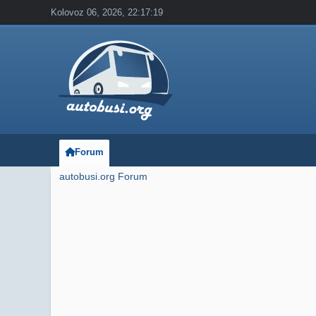
Kolovoz 06, 2026, 22:17:19
Forum
autobusi.org Forum