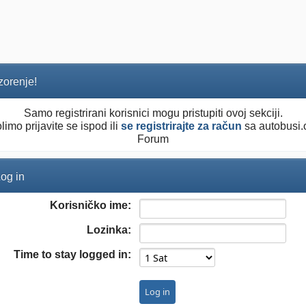
orenje!
Samo registrirani korisnici mogu pristupiti ovoj sekciji.
limo prijavite se ispod ili
se registrirajte za račun
sa autobusi.
Forum
og in
Korisničko ime:
Lozinka:
Time to stay logged in: