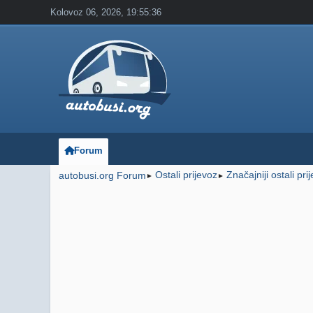
Kolovoz 06, 2026, 19:55:36
Forum
Ostali prijevoz
Značajniji ostali pri
autobusi.org Forum
►
►