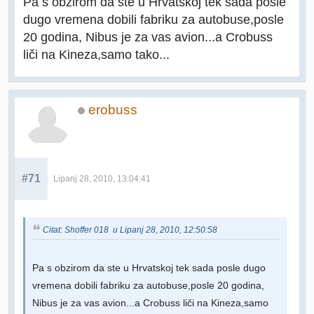
Pa s obzirom da ste u Hrvatskoj tek sada posle
dugo vremena dobili fabriku za autobuse,posle
20 godina, Nibus je za vas avion...a Crobuss
liči na Kineza,samo tako...
erobuss
#71
Lipanj 28, 2010, 13:04:41
Citat: Shoffer 018 u Lipanj 28, 2010, 12:50:58
Pa s obzirom da ste u Hrvatskoj tek sada posle dugo
vremena dobili fabriku za autobuse,posle 20 godina,
Nibus je za vas avion...a Crobuss liči na Kineza,samo