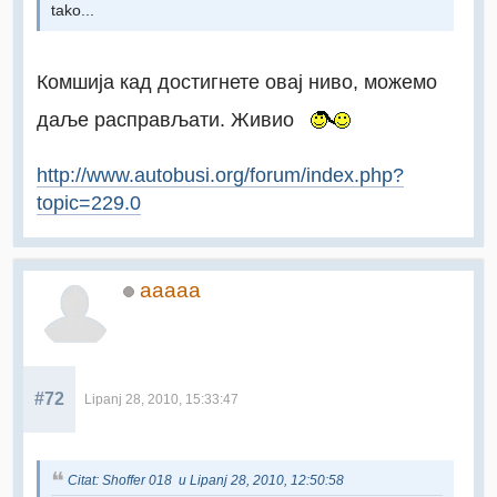
tako...
Комшија кад достигнете овај ниво, можемо
даље расправљати. Живио
http://www.autobusi.org/forum/index.php?
topic=229.0
aaaaa
#72
Lipanj 28, 2010, 15:33:47
Citat: Shoffer 018 u Lipanj 28, 2010, 12:50:58