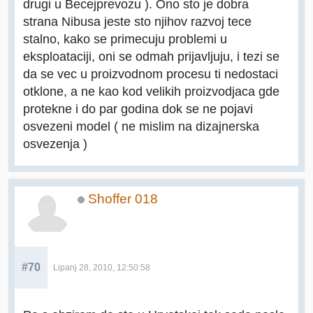
drugi u Becejprevozu ). Ono sto je dobra
strana Nibusa jeste sto njihov razvoj tece
stalno, kako se primecuju problemi u
eksploataciji, oni se odmah prijavljuju, i tezi se
da se vec u proizvodnom procesu ti nedostaci
otklone, a ne kao kod velikih proizvodjaca gde
protekne i do par godina dok se ne pojavi
osvezeni model ( ne mislim na dizajnerska
osvezenja )
Shoffer 018
#70
Lipanj 28, 2010, 12:50:58