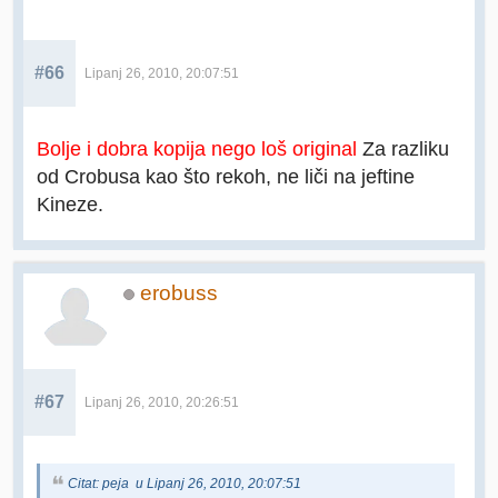
#66
Lipanj 26, 2010, 20:07:51
Bolje i dobra kopija nego loš original
Za razliku
od Crobusa kao što rekoh, ne liči na jeftine
Kineze.
erobuss
#67
Lipanj 26, 2010, 20:26:51
Citat: peja u Lipanj 26, 2010, 20:07:51