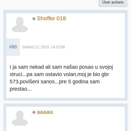
User actions
Shoffer 018
#60
Svibanj 12, 2010, 14:23:58
I ja sam nekad ali sam našao posao u svojoj
struci...pa sam ostavio volan,moj je bio gbr
573,povišeni sanos...pre 5 godina sam
prestao...
aaaaa