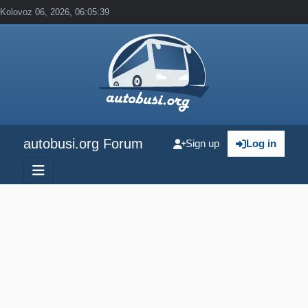
Kolovoz 06, 2026, 06:05:39
autobusi.org Forum
Sign up
Log in