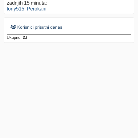
zadnjih 15 minuta:
tony515
,
Perokani
Korisnici prisutni danas
Ukupno:
23