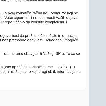
. Za ovaj korisnički račun na Forumu za koji se
adi Vaše sigurnosti i neospornosti Vaših objava.
KO preporučamo da koristite kompleksnu i
dgovornost da pružite točne i čiste informacije.
 ili bez prethodne obavijesti. Također su moguće
ili da moramo obavijestiti Vašeg ISP-a. To će se
 (kao npr. Vaše korisničko ime ili lozinku), u
ja niti šalje bilo koji drugi oblik informacija na