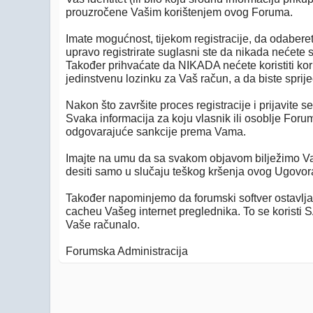
prouzročene Vašim korištenjem ovog Foruma.
Imate mogućnost, tijekom registracije, da odabere
upravo registrirate suglasni ste da nikada nećete 
Također prihvaćate da NIKADA nećete koristiti kor
jedinstvenu lozinku za Vaš račun, a da biste sprije
Nakon što završite proces registracije i prijavite 
Svaka informacija za koju vlasnik ili osoblje Forum
odgovarajuće sankcije prema Vama.
Imajte na umu da sa svakom objavom bilježimo Vašu
desiti samo u slučaju teškog kršenja ovog Ugovor
Također napominjemo da forumski softver ostavlja t
cacheu Vašeg internet preglednika. To se koristi SA
Vaše računalo.
Forumska Administracija