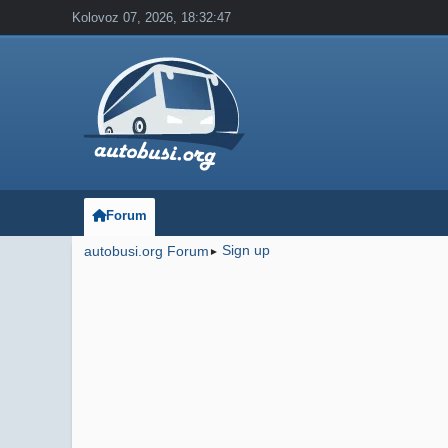
Kolovoz 07, 2026, 18:32:47
Forum
Sign up
autobusi.org Forum
►