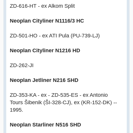
ZD-616-HT - ex Alkom Split
Neoplan Cityliner N1116/3 HC
ZD-501-HO - ex ATI Pula (PU-739-LJ)
Neoplan Cityliner N1216 HD
ZD-262-JI
Neoplan Jetliner N216 SHD
ZD-353-KA - ex - ZD-535-ES - ex Antonio
Tours Šibenik (ŠI-328-CJ), ex (KR-152-DK) --
1995.
Neoplan Starliner N516 SHD