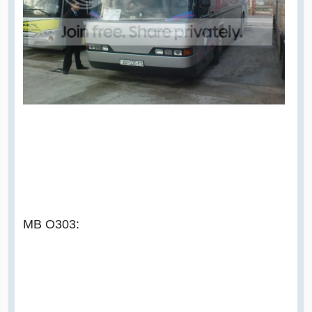
MB O303: