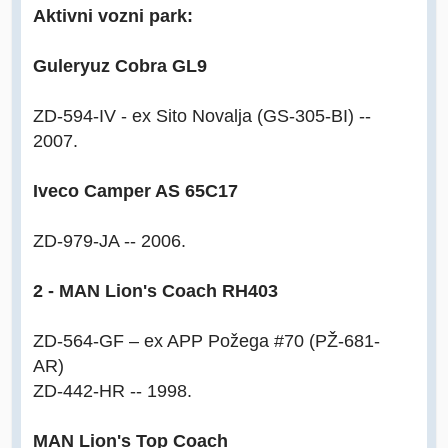
Aktivni vozni park:
Guleryuz Cobra GL9
ZD-594-IV - ex Sito Novalja (GS-305-BI) --
2007.
Iveco Camper AS 65C17
ZD-979-JA -- 2006.
2 - MAN Lion's Coach RH403
ZD-564-GF – ex APP Požega #70 (PŽ-681-
AR)
ZD-442-HR -- 1998.
MAN Lion's Top Coach