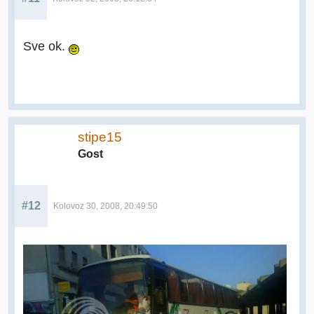
Sve ok.
stipe15
Gost
#12
Kolovoz 30, 2008, 20:49:50