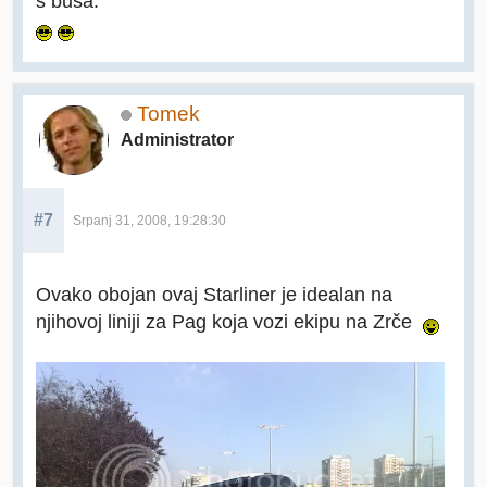
s busa.
Tomek
Administrator
#7
Srpanj 31, 2008, 19:28:30
Ovako obojan ovaj Starliner je idealan na
njihovoj liniji za Pag koja vozi ekipu na Zrče