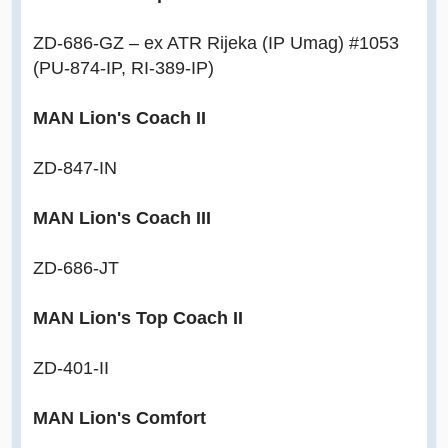
ZD-686-GZ – ex ATR Rijeka (IP Umag) #1053
(PU-874-IP, RI-389-IP)
MAN Lion's Coach II
ZD-847-IN
MAN Lion's Coach III
ZD-686-JT
MAN Lion's Top Coach II
ZD-401-II
MAN Lion's Comfort