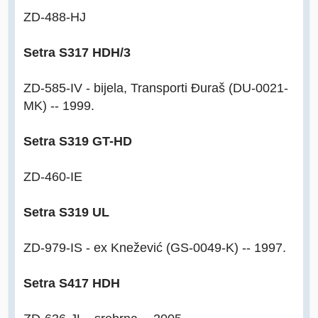
ZD-488-HJ
Setra S317 HDH/3
ZD-585-IV - bijela, Transporti Đuraš (DU-0021-
MK) -- 1999.
Setra S319 GT-HD
ZD-460-IE
Setra S319 UL
ZD-979-IS - ex Knežević (GS-0049-K) -- 1997.
Setra S417 HDH