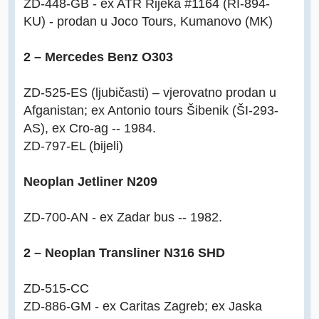
ZD-448-GB - ex ATR Rijeka #1164 (RI-894-
KU) - prodan u Joco Tours, Kumanovo (MK)
2 – Mercedes Benz O303
ZD-525-ES (ljubičasti) – vjerovatno prodan u
Afganistan; ex Antonio tours Šibenik (ŠI-293-
AS), ex Cro-ag -- 1984.
ZD-797-EL (bijeli)
Neoplan Jetliner N209
ZD-700-AN - ex Zadar bus -- 1982.
2 – Neoplan Transliner N316 SHD
ZD-515-CC
ZD-886-GM - ex Caritas Zagreb; ex Jaska