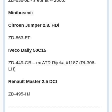
ZD-636-JL - srebrna -- 2005.
Minibusevi:
Citroen Jumper 2.8. HDi
ZD-863-EF
Iveco Daily 50C15
ZD-449-GB – ex ATR Rijeka #1187 (RI-306-
LH)
Renault Master 2.5 DCI
ZD-495-HJ
--------------------------------------------------------------