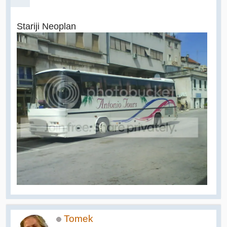
Stariji Neoplan
Tomek