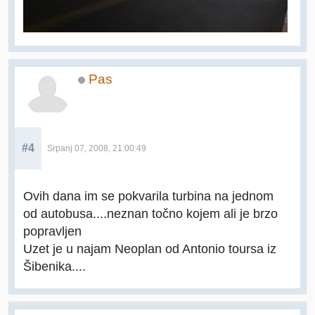
Pas
#4
Srpanj 07, 2008, 21:00:49
Ovih dana im se pokvarila turbina na jednom
od autobusa....neznan točno kojem ali je brzo
popravljen
Uzet je u najam Neoplan od Antonio toursa iz
Šibenika....