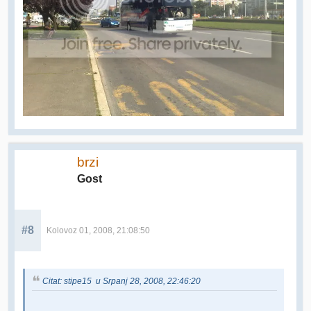
brzi
Gost
#8
Kolovoz 01, 2008, 21:08:50
Citat: stipe15 u Srpanj 28, 2008, 22:46:20