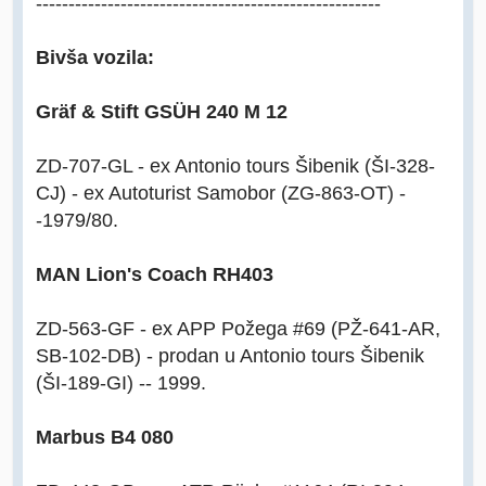
-----------------------------------------------------
Bivša vozila:
Gräf & Stift GSÜH 240 M 12
ZD-707-GL - ex Antonio tours Šibenik (ŠI-328-
CJ) - ex Autoturist Samobor (ZG-863-OT) -
-1979/80.
MAN Lion's Coach RH403
ZD-563-GF - ex APP Požega #69 (PŽ-641-AR,
SB-102-DB) - prodan u Antonio tours Šibenik
(ŠI-189-GI) -- 1999.
Marbus B4 080