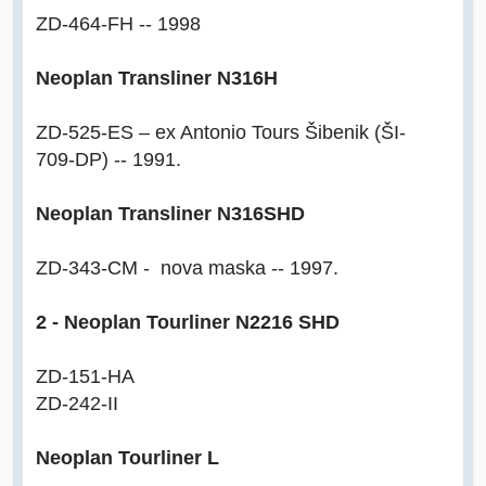
ZD-464-FH -- 1998
Neoplan Transliner N316H
ZD-525-ES – ex Antonio Tours Šibenik (ŠI-
709-DP) -- 1991.
Neoplan Transliner N316SHD
ZD-343-CM - nova maska -- 1997.
2 - Neoplan Tourliner N2216 SHD
ZD-151-HA
ZD-242-II
Neoplan Tourliner L