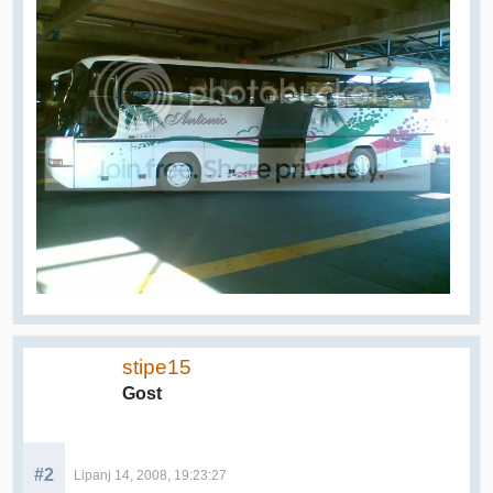
stipe15
Gost
#2
Lipanj 14, 2008, 19:23:27