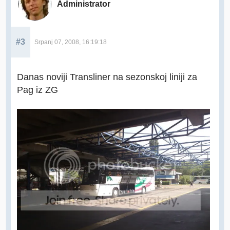
Administrator
#3
Srpanj 07, 2008, 16:19:18
Danas noviji Transliner na sezonskoj liniji za
Pag iz ZG