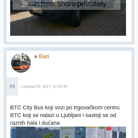
Bari
#1
Listopad 20, 2017, 01:35:46
BTC City Bus koji vozi po trgovačkom centru
BTC koji se nalazi u Ljubljani i sastoji se od
raznih hala i dućana