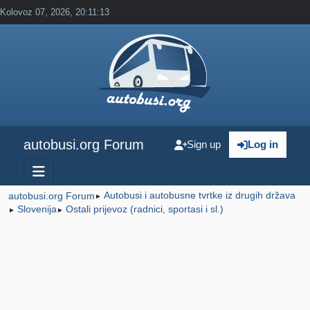
Kolovoz 07, 2026, 20:11:13
autobusi.org Forum
Sign up
Log in
Autobusi i autobusne tvrtke iz drugih država
autobusi.org Forum
►
Slovenija
Ostali prijevoz (radnici, sportasi i sl.)
►
►