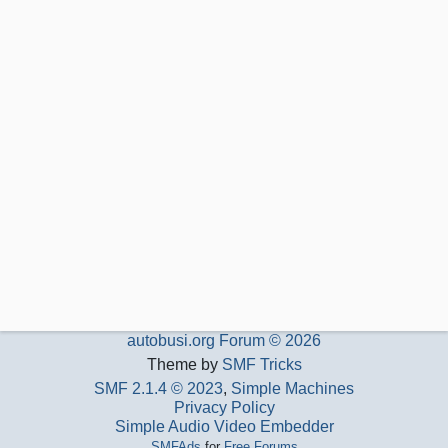
autobusi.org Forum © 2026
Theme by
SMF Tricks
SMF 2.1.4 © 2023
,
Simple Machines
Privacy Policy
Simple Audio Video Embedder
SMFAds
for
Free Forums