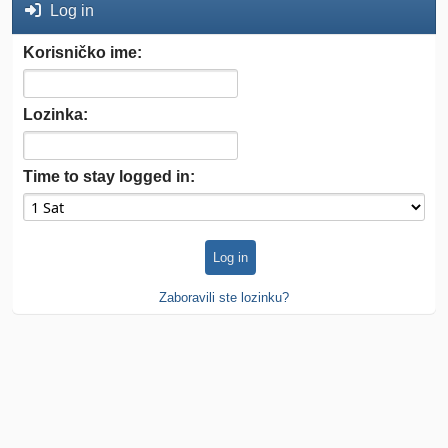
Log in
Korisničko ime:
Lozinka:
Time to stay logged in:
Zaboravili ste lozinku?