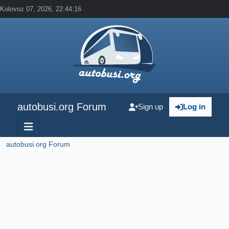
Kolovoz 07, 2026, 22:44:16
autobusi.org Forum
Sign up
Log in
autobusi.org Forum