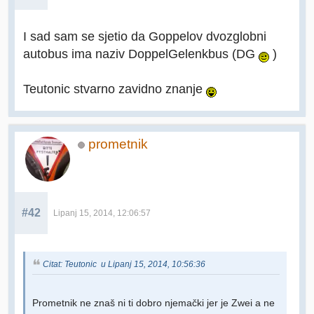
I sad sam se sjetio da Goppelov dvozglobni
autobus ima naziv DoppelGelenkbus (DG
)
Teutonic stvarno zavidno znanje
prometnik
#42
Lipanj 15, 2014, 12:06:57
Citat: Teutonic u Lipanj 15, 2014, 10:56:36
Prometnik ne znaš ni ti dobro njemački jer je Zwei a ne