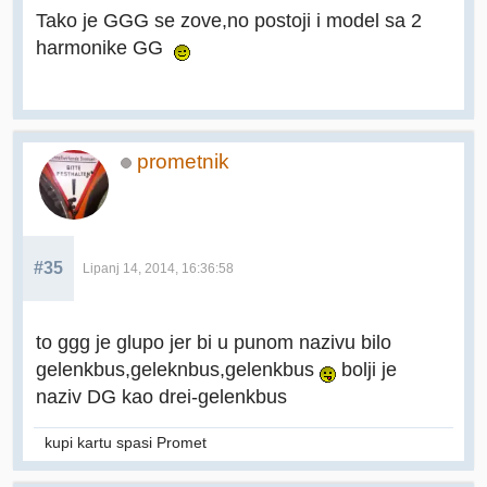
Tako je GGG se zove,no postoji i model sa 2
harmonike GG
prometnik
#35
Lipanj 14, 2014, 16:36:58
to ggg je glupo jer bi u punom nazivu bilo
gelenkbus,geleknbus,gelenkbus
bolji je
naziv DG kao drei-gelenkbus
kupi kartu spasi Promet