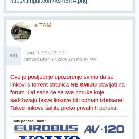
http://i.imgur.com/Xs7f5RA.png
TAM
Lipanj 14, 2014, 12:15:54
#31
Last Edit
: Lipanj 14, 2014, 12:19:42 by TAM
Ovo je posljednje upozorenje svima da se
linkovi s torrent stranica
NE SMIJU
stavljati na
forum. Od sada će se sve poruke koje
sadržavaju takve linkove biti odmah izbrisane!
Takve linkove šaljite preko privatnih poruka.
Dani ponosa i slave!