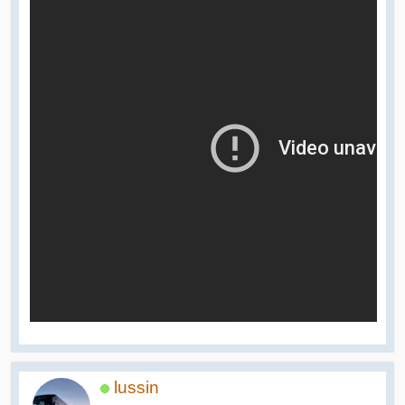
lussin