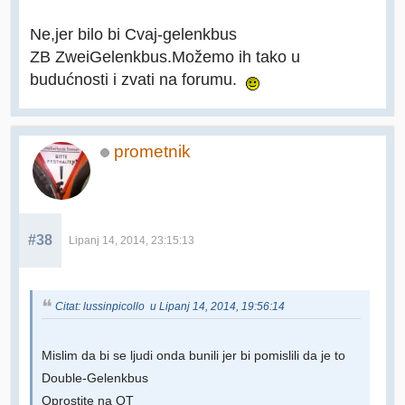
Ne,jer bilo bi Cvaj-gelenkbus
ZB ZweiGelenkbus.Možemo ih tako u
budućnosti i zvati na forumu.
prometnik
#38
Lipanj 14, 2014, 23:15:13
Citat: lussinpicollo u Lipanj 14, 2014, 19:56:14
Mislim da bi se ljudi onda bunili jer bi pomislili da je to
Double-Gelenkbus
Oprostite na OT