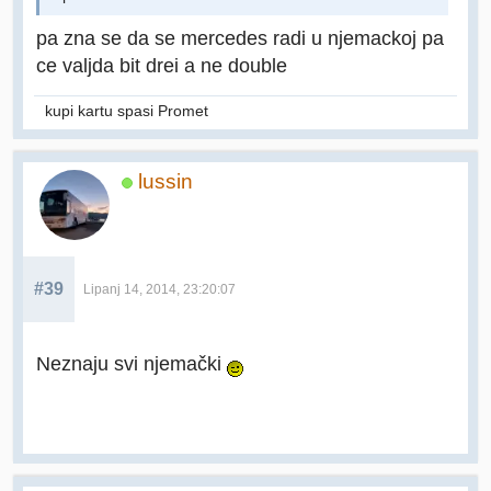
pa zna se da se mercedes radi u njemackoj pa
ce valjda bit drei a ne double
kupi kartu spasi Promet
lussin
#39
Lipanj 14, 2014, 23:20:07
Neznaju svi njemački