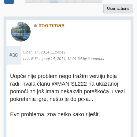
User actions
ttoommaa
Lipanj 14, 2014, 11:59:42
#30
Last Edit
: Lipanj 14, 2014, 12:01:34 by ttoommaa
Uopće nije problem nego tražim verziju koja
radi, hvala članu @MAN SL222 na ukazanoj
pomoći no još imam nekakvih poteškoća u vezi
pokretanja igre, nešto je do pc-a...
Evo problema, zna netko kako riješiti