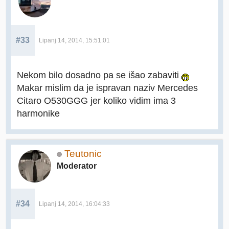
#33
Lipanj 14, 2014, 15:51:01
Nekom bilo dosadno pa se išao zabaviti
Makar mislim da je ispravan naziv Mercedes
Citaro O530GGG jer koliko vidim ima 3
harmonike
Teutonic
Moderator
#34
Lipanj 14, 2014, 16:04:33