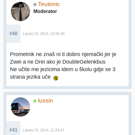
Teutonic
Moderator
#40
Lipanj 15, 2014, 10:56:36
Prometnik ne znaš ni ti dobro njemački jer je
Zwei a ne Drei ako je DoubleGelenkbus
Ne učite me jezicima idem u školu gdje se 3
strana jezika uče
lussin
#41
Lipanj 15, 2014, 11:29:47