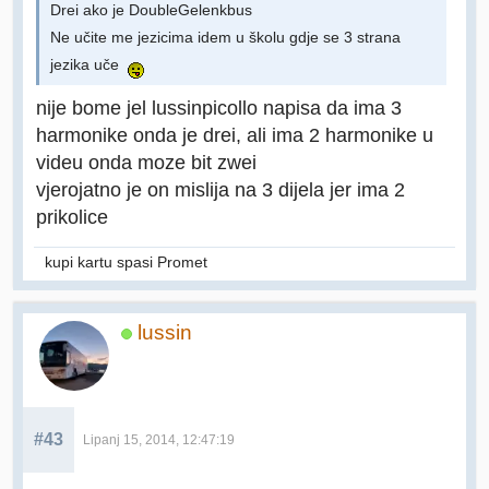
Drei ako je DoubleGelenkbus
Ne učite me jezicima idem u školu gdje se 3 strana
jezika uče
nije bome jel lussinpicollo napisa da ima 3
harmonike onda je drei, ali ima 2 harmonike u
videu onda moze bit zwei
vjerojatno je on mislija na 3 dijela jer ima 2
prikolice
kupi kartu spasi Promet
lussin
#43
Lipanj 15, 2014, 12:47:19