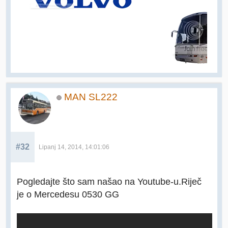
MAN SL222
#32
Lipanj 14, 2014, 14:01:06
Pogledajte što sam našao na Youtube-u.Riječ
je o Mercedesu 0530 GG