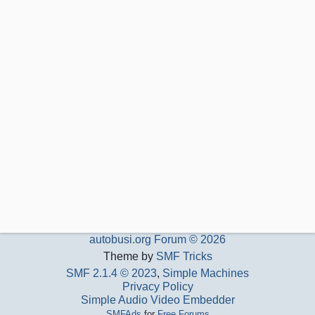
autobusi.org Forum © 2026
Theme by
SMF Tricks
SMF 2.1.4 © 2023
,
Simple Machines
Privacy Policy
Simple Audio Video Embedder
SMFAds
for
Free Forums