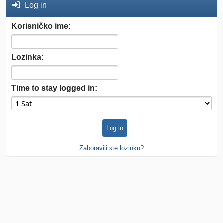
Log in
Korisničko ime:
Lozinka:
Time to stay logged in:
Zaboravili ste lozinku?