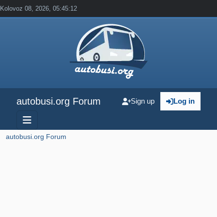
Kolovoz 08, 2026, 05:45:12
autobusi.org Forum
Sign up
Log in
autobusi.org Forum