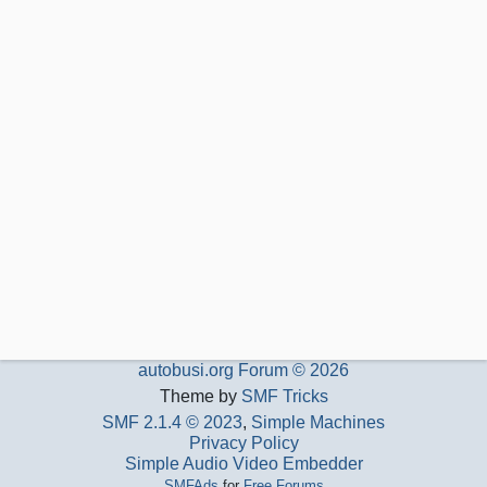
autobusi.org Forum © 2026
Theme by
SMF Tricks
SMF 2.1.4 © 2023
,
Simple Machines
Privacy Policy
Simple Audio Video Embedder
SMFAds
for
Free Forums