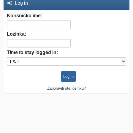
Log in
Korisničko ime:
Lozinka:
Time to stay logged in:
Zaboravili ste lozinku?