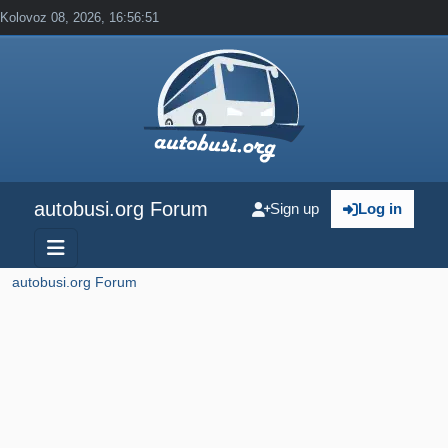
Kolovoz 08, 2026, 16:56:51
autobusi.org Forum
Sign up
Log in
autobusi.org Forum