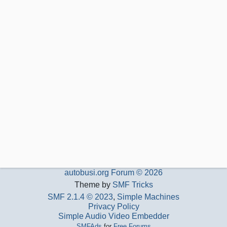
autobusi.org Forum © 2026
Theme by
SMF Tricks
SMF 2.1.4 © 2023
,
Simple Machines
Privacy Policy
Simple Audio Video Embedder
SMFAds
for
Free Forums