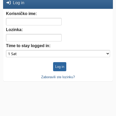
Log in
Korisničko ime:
Lozinka:
Time to stay logged in:
Zaboravili ste lozinku?