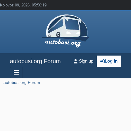
Kolovoz 09, 2026, 05:50:19
autobusi.org Forum
Sign up
Log in
autobusi.org Forum