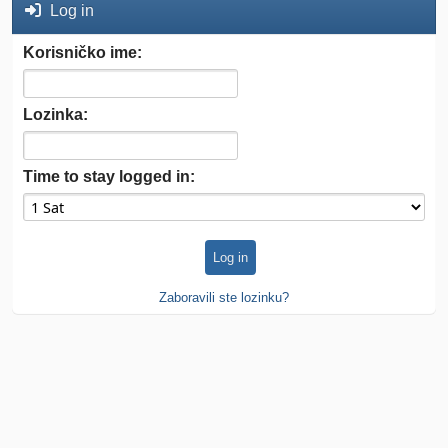
Log in
Korisničko ime:
Lozinka:
Time to stay logged in:
Zaboravili ste lozinku?