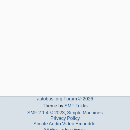
autobusi.org Forum © 2026
Theme by
SMF Tricks
SMF 2.1.4 © 2023
,
Simple Machines
Privacy Policy
Simple Audio Video Embedder
SMFAds
for
Free Forums