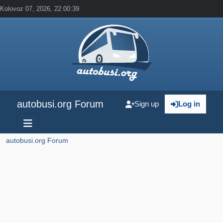
Kolovoz 07, 2026, 22:00:39
autobusi.org Forum
Sign up
Log in
autobusi.org Forum