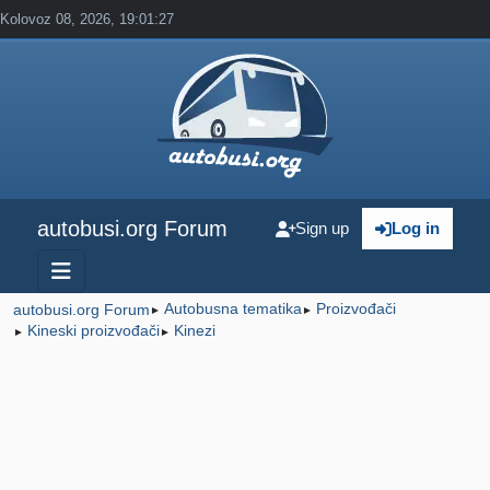
Kolovoz 08, 2026, 19:01:27
autobusi.org Forum
Sign up
Log in
Autobusna tematika
Proizvođači
autobusi.org Forum
►
►
Kineski proizvođači
Kinezi
►
►