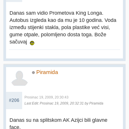
Danas sam vidio Prometova King Longa.
Autobus izgleda kao da mu je 10 godina. Voda
između stijenki stakla, pola plastike već visi,
gume otpale, polomljeno dosta toga. Bože
sačuvaj
Piramida
Prosinac 19, 2009, 20:30:43
#206
Last Edit
: Prosinac 19, 2009, 20:32:31 by Piramida
Danas su na splitskom AK Azijci bili glavne
face.