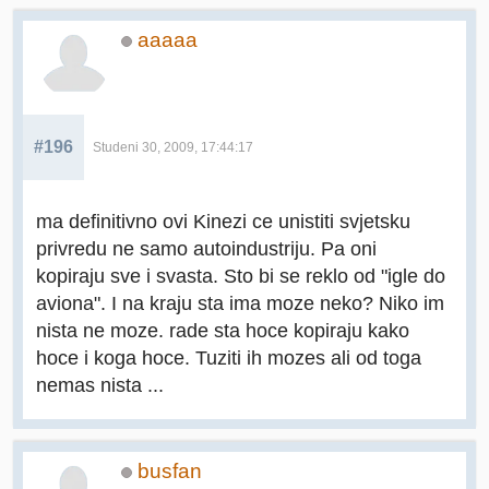
aaaaa
#196
Studeni 30, 2009, 17:44:17
ma definitivno ovi Kinezi ce unistiti svjetsku
privredu ne samo autoindustriju. Pa oni
kopiraju sve i svasta. Sto bi se reklo od "igle do
aviona". I na kraju sta ima moze neko? Niko im
nista ne moze. rade sta hoce kopiraju kako
hoce i koga hoce. Tuziti ih mozes ali od toga
nemas nista ...
busfan