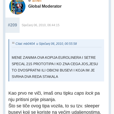
shef
Global Moderator
#209
Siječanj 06, 2010, 06:44:15
Citat: mb0404 u Siječanj 06, 2010, 00:55:58
MENE ZANIMA OVA KOPIJA EUROLINERA I SETRE
SPECAL 215 PROTOTIPA I KO ZNA CEGA JOS,JESU
TO DVOSPRATNI ILI OBICNI BUSEVI I KOJA IM JE
SVRHA DVA REDA STAKALA
Kao prvo ne viči, imaš onu tipku
caps lock
pa
nju pritisni prije pisanja.
Što se tiče ovog tipa vozila, to su tzv. sleeper
busevi koji se koriste na većim udaljenostima.