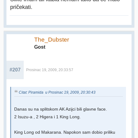
pričekati.
The_Dubster
Gost
#207
Prosinac 19, 2009, 20:33:57
Citat: Piramida u Prosinac 19, 2009, 20:30:43
Danas su na splitskom AK Azijci bili glavne face.
2 Isuzu-a , 2 Higera i 1 King Long.
King Long od Makarana. Napokon sam dobio priliku