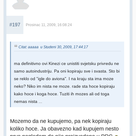
#197
Prosinac 11, 2009, 16:08:24
Citat: aaaaa u Studeni 30, 2009, 17:44:17
ma definitivno ovi Kinezi ce unistiti svjetsku privredu ne
samo autoindustriju. Pa oni kopiraju sve i svasta. Sto bi
se reklo od "igle do aviona". I na kraju sta ima moze
neko? Niko im nista ne moze. rade sta hoce kopiraju
kako hoce i koga hoce. Tuziti ih mozes ali od toga
nemas nista ...
Mozemo da ne kupujemo, pa nek kopiraju
koliko hoce. Ja obavezno kad kupujem nesto