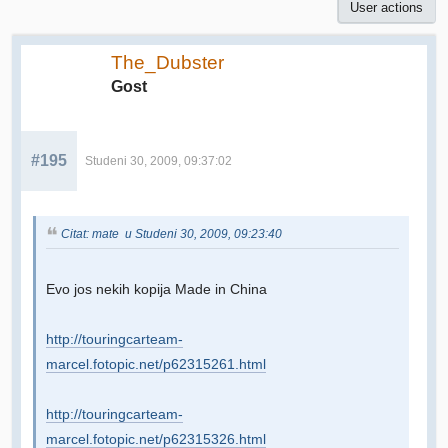
User actions
The_Dubster
Gost
#195
Studeni 30, 2009, 09:37:02
Citat: mate u Studeni 30, 2009, 09:23:40
Evo jos nekih kopija Made in China
http://touringcarteam-
marcel.fotopic.net/p62315261.html
http://touringcarteam-
marcel.fotopic.net/p62315326.html