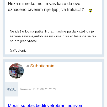
Neka mi netko molim vas kaže da ovo
označeno crvenim nije ljepljiva traka...!?
Ne ideš u lov na patke ili brat masline pa da kažeš da je
sezona završila,autobusa uvik ima,nisu ko laste da se tek
na proljeće vraćaju
(c)Teutonic
Suboticanin
#201
Prosinac 11, 2009, 20:26:22
Morali su obezbediti vetrobran lepljivom