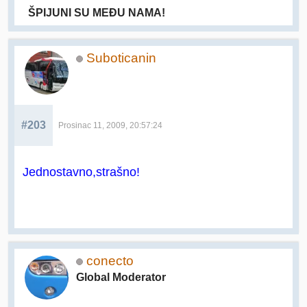
ŠPIJUNI SU MEĐU NAMA!
Suboticanin
#203
Prosinac 11, 2009, 20:57:24
Jednostavno,strašno!
conecto
Global Moderator