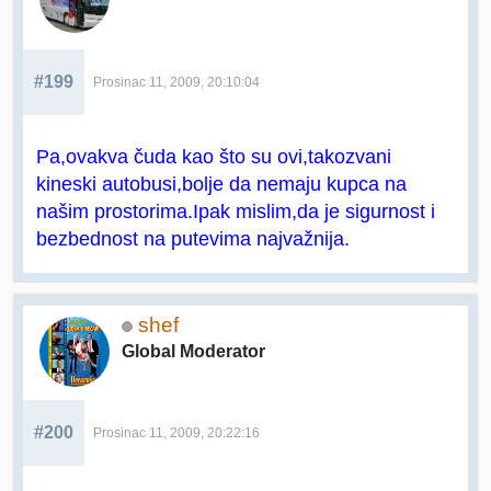
#199
Prosinac 11, 2009, 20:10:04
Pa,ovakva čuda kao što su ovi,takozvani
kineski autobusi,bolje da nemaju kupca na
našim prostorima.Ipak mislim,da je sigurnost i
bezbednost na putevima najvažnija.
shef
Global Moderator
#200
Prosinac 11, 2009, 20:22:16