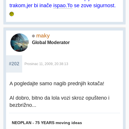
trakom,jer bi inače
ispao.To
se zove sigurnost.
maky
Global Moderator
#202
Prosinac 11, 2009, 20:38:13
A pogledajte samo nagib prednjih kotača!
Al dobro, bitno da lola vozi skroz opušteno i
bezbrižno...
NEOPLAN - 75 YEARS moving ideas