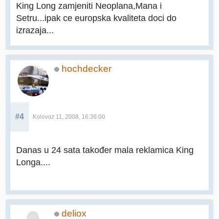
King Long zamjeniti Neoplana,Mana i
Setru...ipak ce europska kvaliteta doci do
izrazaja...
hochdecker
#4
Kolovoz 11, 2008, 16:36:00
Danas u 24 sata također mala reklamica King
Longa....
deliox