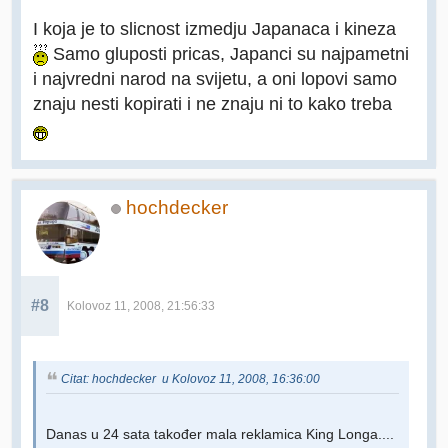
I koja je to slicnost izmedju Japanaca i kineza
Samo gluposti pricas, Japanci su najpametni
i najvredni narod na svijetu, a oni lopovi samo
znaju nesti kopirati i ne znaju ni to kako treba
hochdecker
#8
Kolovoz 11, 2008, 21:56:33
Citat: hochdecker u Kolovoz 11, 2008, 16:36:00
Danas u 24 sata također mala reklamica King Longa....