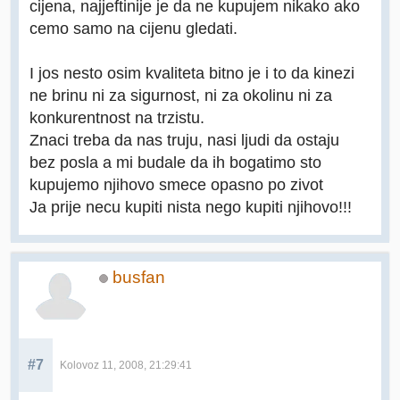
cijena, najjeftinije je da ne kupujem nikako ako
cemo samo na cijenu gledati.
I jos nesto osim kvaliteta bitno je i to da kinezi
ne brinu ni za sigurnost, ni za okolinu ni za
konkurentnost na trzistu.
Znaci treba da nas truju, nasi ljudi da ostaju
bez posla a mi budale da ih bogatimo sto
kupujemo njihovo smece opasno po zivot
Ja prije necu kupiti nista nego kupiti njihovo!!!
busfan
#7
Kolovoz 11, 2008, 21:29:41