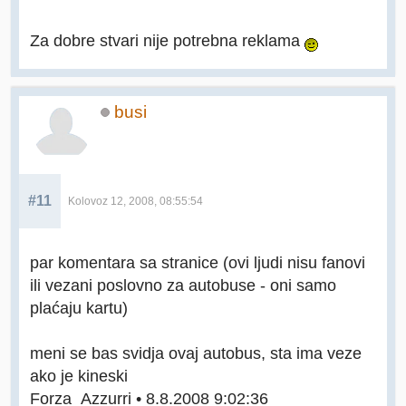
Za dobre stvari nije potrebna reklama
busi
#11
Kolovoz 12, 2008, 08:55:54
par komentara sa stranice (ovi ljudi nisu fanovi
ili vezani poslovno za autobuse - oni samo
plaćaju kartu)
meni se bas svidja ovaj autobus, sta ima veze
ako je kineski
Forza_Azzurri • 8.8.2008 9:02:36