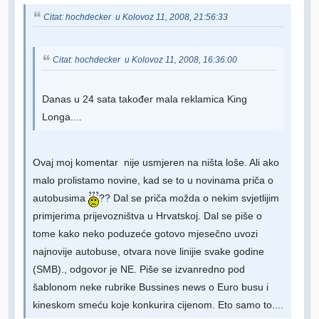
Citat: hochdecker u Kolovoz 11, 2008, 21:56:33
Citat: hochdecker u Kolovoz 11, 2008, 16:36:00
Danas u 24 sata također mala reklamica King
Longa....
Ovaj moj komentar nije usmjeren na ništa loše. Ali ako
malo prolistamo novine, kad se to u novinama priča o
autobusima
?? Dal se priča možda o nekim svjetlijim
primjerima prijevozništva u Hrvatskoj. Dal se piše o
tome kako neko poduzeće gotovo mjesečno uvozi
najnovije autobuse, otvara nove linijie svake godine
(SMB)., odgovor je NE. Piše se izvanredno pod
šablonom neke rubrike Bussines news o Euro busu i
kineskom smeću koje konkurira cijenom. Eto samo to....