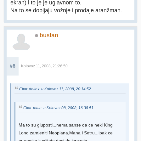
ekran) i to je je uglavnom to.
Na to se dobijaju vožnje i prodaje aranžman.
busfan
#6
Kolovoz 11, 2008, 21:26:50
Citat: deliox u Kolovoz 11, 2008, 20:14:52
Citat: mate u Kolovoz 08, 2008, 16:38:51
Ma to su gluposti...nema sanse da ce neki King
Long zamjeniti Neoplana,Mana i Setru...ipak ce
europska kvaliteta doci do izrazaja...