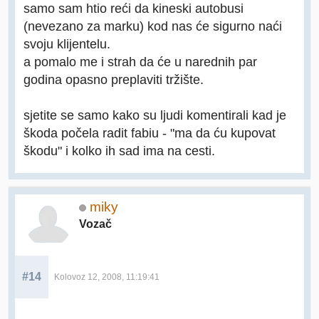
samo sam htio reći da kineski autobusi
(nevezano za marku) kod nas će sigurno naći
svoju klijentelu.
a pomalo me i strah da će u narednih par
godina opasno preplaviti tržište.
sjetite se samo kako su ljudi komentirali kad je
škoda počela radit fabiu - "ma da ću kupovat
škodu" i kolko ih sad ima na cesti.
miky
Vozač
#14
Kolovoz 12, 2008, 11:19:41