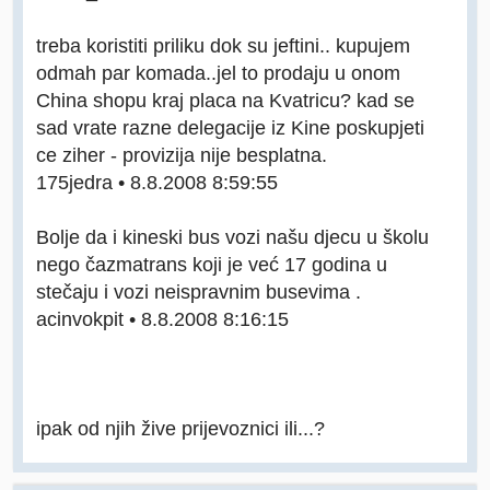
treba koristiti priliku dok su jeftini.. kupujem
odmah par komada..jel to prodaju u onom
China shopu kraj placa na Kvatricu? kad se
sad vrate razne delegacije iz Kine poskupjeti
ce ziher - provizija nije besplatna.
175jedra • 8.8.2008 8:59:55
Bolje da i kineski bus vozi našu djecu u školu
nego čazmatrans koji je već 17 godina u
stečaju i vozi neispravnim busevima .
acinvokpit • 8.8.2008 8:16:15
ipak od njih žive prijevoznici ili...?