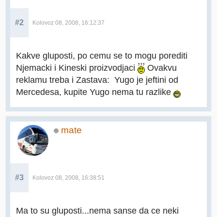
#2
Kolovoz 08, 2008, 16:12:37
Kakve gluposti, po cemu se to mogu porediti
Njemacki i Kineski proizvodjaci
Ovakvu
reklamu treba i Zastava: Yugo je jeftini od
Mercedesa, kupite Yugo nema tu razlike
mate
#3
Kolovoz 08, 2008, 16:38:51
Ma to su gluposti...nema sanse da ce neki