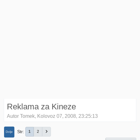
Reklama za Kineze
Autor Tomek, Kolovoz 07, 2008, 23:25:13
Str
1
2
Dolje