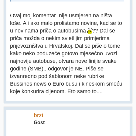
Ovaj moj komentar nije usmjeren na ništa
loše. Ali ako malo prolistamo novine, kad se to
u novinama priča o autobusima
?? Dal se
priča možda o nekim svjetlijim primjerima
prijevozništva u Hrvatskoj. Dal se piše o tome
kako neko poduzeće gotovo mjesečno uvozi
najnovije autobuse, otvara nove linijie svake
godine (SMB)., odgovor je NE. Piše se
izvanredno pod šablonom neke rubrike
Bussines news o Euro busu i kineskom smeću
koje konkurira cijenom. Eto samo to....
brzi
Gost