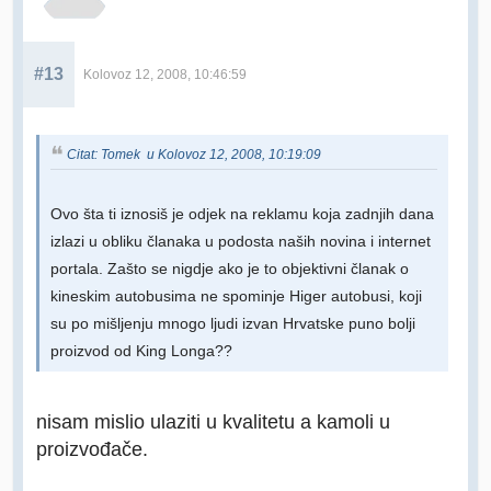
#13
Kolovoz 12, 2008, 10:46:59
Citat: Tomek u Kolovoz 12, 2008, 10:19:09
Ovo šta ti iznosiš je odjek na reklamu koja zadnjih dana
izlazi u obliku članaka u podosta naših novina i internet
portala. Zašto se nigdje ako je to objektivni članak o
kineskim autobusima ne spominje Higer autobusi, koji
su po mišljenju mnogo ljudi izvan Hrvatske puno bolji
proizvod od King Longa??
nisam mislio ulaziti u kvalitetu a kamoli u
proizvođače.