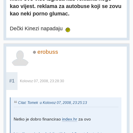
kao vijest. reklama za autobuse koji se zovu
kao neki porno glumac.
Dečki Kinezi napadaju
erobuss
#1
Kolovoz 07, 2008, 23:28:30
Citat: Tomek u Kolovoz 07, 2008, 23:25:13
Netko je dobro financirao
index.hr
za ovo