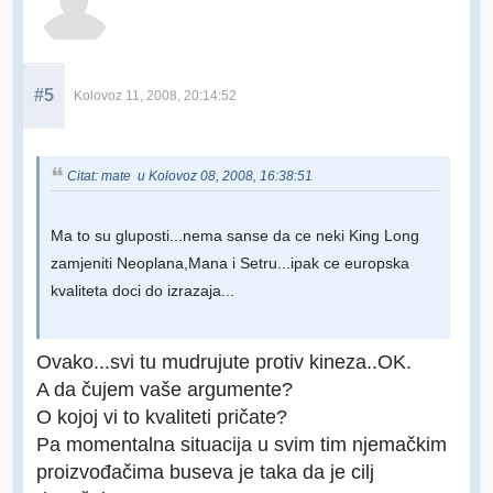
#5
Kolovoz 11, 2008, 20:14:52
Citat: mate u Kolovoz 08, 2008, 16:38:51
Ma to su gluposti...nema sanse da ce neki King Long
zamjeniti Neoplana,Mana i Setru...ipak ce europska
kvaliteta doci do izrazaja...
Ovako...svi tu mudrujute protiv kineza..OK.
A da čujem vaše argumente?
O kojoj vi to kvaliteti pričate?
Pa momentalna situacija u svim tim njemačkim
proizvođačima buseva je taka da je cilj