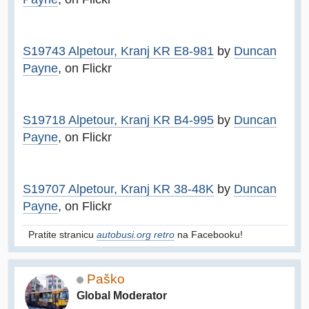
S19743 Alpetour, Kranj KR E8-981
by
Duncan
Payne
, on Flickr
S19718 Alpetour, Kranj KR B4-995
by
Duncan
Payne
, on Flickr
S19707 Alpetour, Kranj KR 38-48K
by
Duncan
Payne
, on Flickr
Pratite stranicu
autobusi.org retro
na Facebooku!
Paško
Global Moderator