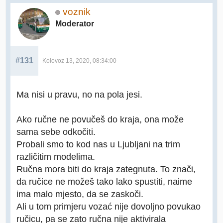
voznik
Moderator
#131
Kolovoz 13, 2020, 08:34:00
Ma nisi u pravu, no na pola jesi.
Ako ručne ne povučeš do kraja, ona može
sama sebe odkočiti.
Probali smo to kod nas u Ljubljani na trim
različitim modelima.
Ručna mora biti do kraja zategnuta. To znači,
da ručice ne možeš tako lako spustiti, naime
ima malo mjesto, da se zaskoči.
Ali u tom primjeru vozać nije dovoljno povukao
ručicu, pa se zato ručna nije aktivirala