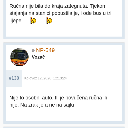
Ručna nije bila do kraja zategnuta. Tjekom
stajanja na stanici popustila je, i ode bus u tri
lijepe....
NP-549
Vozač
#130
Kolovoz 12, 2020, 12:13:24
Nije to osobni auto. Ili je povučena ručna ili
nije. Na zrak je a ne na sajlu