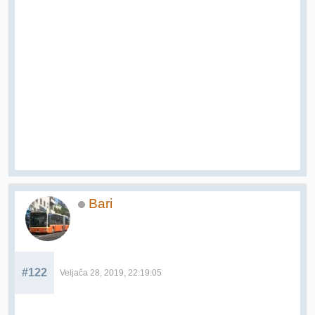
Bari
#122
Veljača 28, 2019, 22:19:05