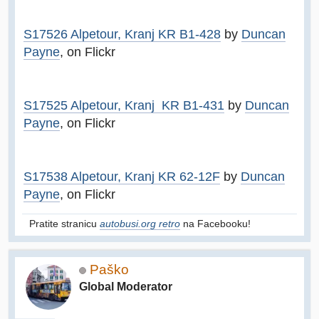
S17526 Alpetour, Kranj KR B1-428
by
Duncan
Payne
, on Flickr
S17525 Alpetour, Kranj KR B1-431
by
Duncan
Payne
, on Flickr
S17538 Alpetour, Kranj KR 62-12F
by
Duncan
Payne
, on Flickr
Pratite stranicu
autobusi.org retro
na Facebooku!
Paško
Global Moderator