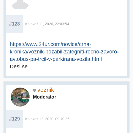
#128
Kolovoz 11, 2020, 22:03:54
https://www.24ur.com/novice/crna-
kronika/voznik-pozabil-zategniti-rocno-zavoro-
avtobus-pa-trcil-v-parkirana-vozila.html
Desi se.
voznik
Moderator
#129
Kolovoz 12, 2020, 09:10:25