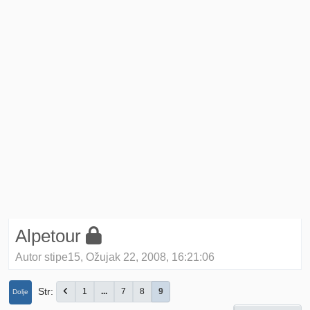
Alpetour
Autor stipe15, Ožujak 22, 2008, 16:21:06
Str
1
...
7
8
9
Dolje