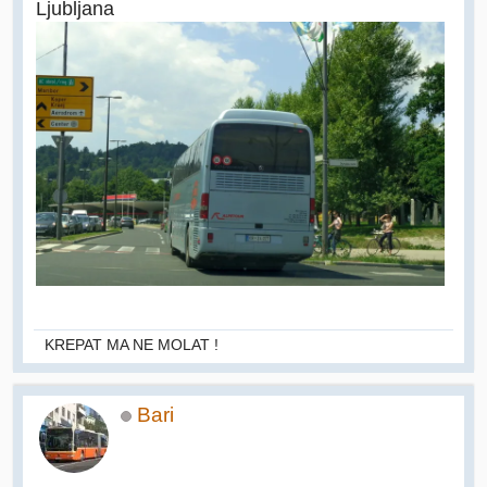
Ljubljana
KREPAT MA NE MOLAT !
Bari