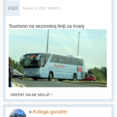
#123
Travanj 10, 2019, 19:59:23
Tourismo na sezonskoj liniji za Kranj
KREPAT MA NE MOLAT !
Kolega garažer