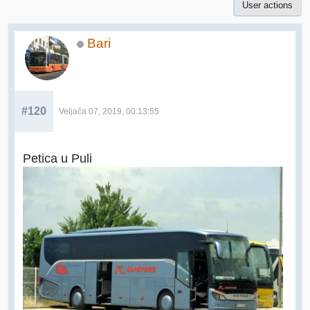
User actions
Bari
#120
Veljača 07, 2019, 00:13:55
Petica u Puli