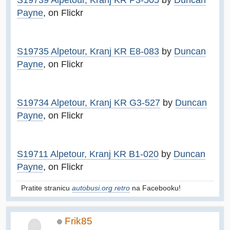
Payne
, on Flickr
S19735 Alpetour, Kranj KR E8-083
by
Duncan
Payne
, on Flickr
S19734 Alpetour, Kranj KR G3-527
by
Duncan
Payne
, on Flickr
S19711 Alpetour, Kranj KR B1-020
by
Duncan
Payne
, on Flickr
Pratite stranicu
autobusi.org retro
na Facebooku!
Frik85