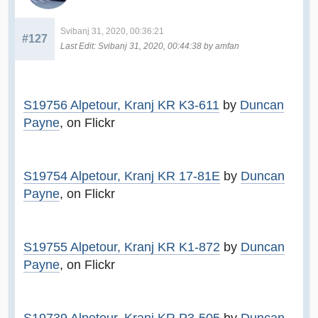
Svibanj 31, 2020, 00:36:21
#127
Last Edit
: Svibanj 31, 2020, 00:44:38 by amfan
S19756 Alpetour, Kranj KR K3-611
by
Duncan
Payne
, on Flickr
S19754 Alpetour, Kranj KR 17-81E
by
Duncan
Payne
, on Flickr
S19755 Alpetour, Kranj KR K1-872
by
Duncan
Payne
, on Flickr
S19739 Alpetour, Kranj KR P3-505
by
Duncan