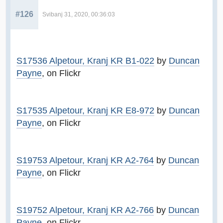
#126
Svibanj 31, 2020, 00:36:03
S17536 Alpetour, Kranj KR B1-022
by
Duncan
Payne
, on Flickr
S17535 Alpetour, Kranj KR E8-972
by
Duncan
Payne
, on Flickr
S19753 Alpetour, Kranj KR A2-764
by
Duncan
Payne
, on Flickr
S19752 Alpetour, Kranj KR A2-766
by
Duncan
Payne
, on Flickr