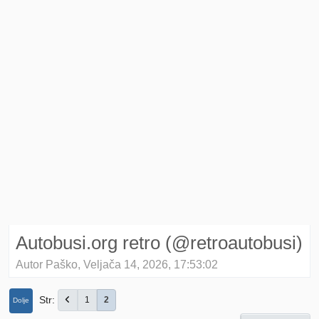
Autobusi.org retro (@retroautobusi)
Autor Paško, Veljača 14, 2026, 17:53:02
Str
1
2
Dolje