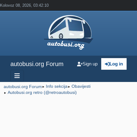
Kolovoz 08, 2026, 03:42:10
autobusi.org Forum
Sign up
Log in
Info sekcija
Obavijesti
autobusi.org Forum
►
►
Autobusi.org retro (@retroautobusi)
►