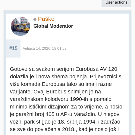
User actions
Paško
Global Moderator
#15
Veljača 14, 2026, 18:01:59
Gotovo sa svakom serijom Eurobusa AV 120
dolazila je i nova shema bojenja. Prijevoznici s
više komada Eurobusa tako su imali razne
varijante. Ovaj Eurobus snimljen je na
varaždinskom kolodvoru 1990-ih s pomalo
minimalističkim dizajnom za to vrijeme, a nosio
je garažni broj 405 u AP-u Varaždin. U njegov
vozni park stigao je 18. srpnja 1994. i zadržao
se sve do povlačenja 2018., kad je nosio još i