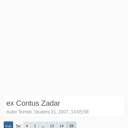
ex Contus Zadar
Autor Tomek, Studeni 21, 2007, 14:05:58
Str
1
...
13
14
15
Dolje