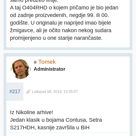
A taj O404RHD o kojem pričamo je bio jedan
od zadnje proizvedenih, negdje 99. ili 00.
godište. U originalu je naprijed imao bijele
žmigavce, ali je očito nakon nekog sudara
promijenjeno u one starije narančaste.
Tomek
Administrator
#217
Listopad 08, 2019, 13:35:07
Iz Nikoline arhive!
Jedan klasik u bojama Contusa, Setra
S217HDH, kasnije završila u BiH