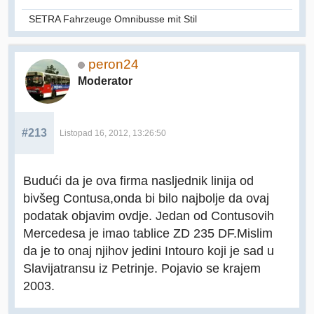
SETRA Fahrzeuge Omnibusse mit Stil
peron24
Moderator
#213
Listopad 16, 2012, 13:26:50
Budući da je ova firma nasljednik linija od
bivšeg Contusa,onda bi bilo najbolje da ovaj
podatak objavim ovdje. Jedan od Contusovih
Mercedesa je imao tablice ZD 235 DF.Mislim
da je to onaj njihov jedini Intouro koji je sad u
Slavijatransu iz Petrinje. Pojavio se krajem
2003.