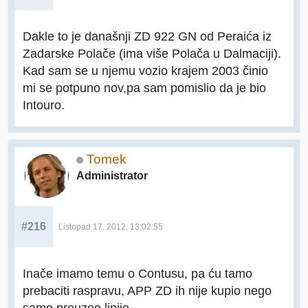
Dakle to je današnji ZD 922 GN od Peraića iz
Zadarske Polače (ima više Polača u Dalmaciji).
Kad sam se u njemu vozio krajem 2003 činio
mi se potpuno nov,pa sam pomislio da je bio
Intouro.
Tomek
Administrator
#216
Listopad 17, 2012, 13:02:55
Inače imamo temu o Contusu, pa ću tamo
prebaciti raspravu, APP ZD ih nije kupio nego
samo preuzeo linije.