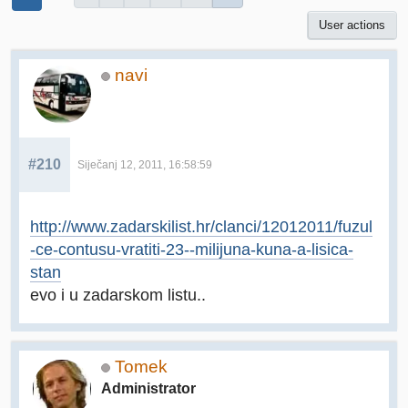
User actions
navi
#210
Siječanj 12, 2011, 16:58:59
http://www.zadarskilist.hr/clanci/12012011/fuzul
-ce-contusu-vratiti-23--milijuna-kuna-a-lisica-
stan
evo i u zadarskom listu..
Tomek
Administrator