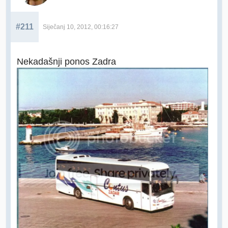
#211
Siječanj 10, 2012, 00:16:27
Nekadašnji ponos Zadra