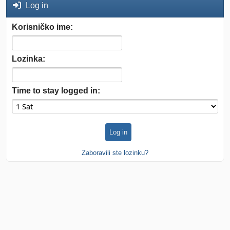
Log in
Korisničko ime:
Lozinka:
Time to stay logged in:
Zaboravili ste lozinku?