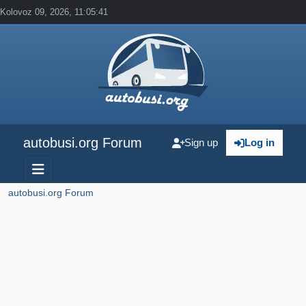
Kolovoz 09, 2026, 11:05:41
autobusi.org Forum
Sign up
Log in
autobusi.org Forum