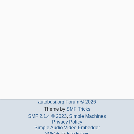
autobusi.org Forum © 2026
Theme by
SMF Tricks
SMF 2.1.4 © 2023
,
Simple Machines
Privacy Policy
Simple Audio Video Embedder
SMFAds
for
Free Forums