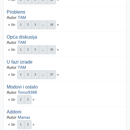
Problemi
Autor
TAM
Str
1
2
3
...
18
Opća diskusija
Autor
TAM
Str
1
2
3
...
33
U fazi izrade
Autor
TAM
Str
1
2
3
...
37
Modovi i ostalo
Autor
Tomo9388
Str
1
2
Addoni
Autor
Manas
Str
1
2