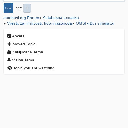
Str
1
Gore
Autobusna tematika
autobusi.org Forum
►
Vijesti, zanimljivosti, hobi i razonoda
OMSI - Bus simulator
►
►
Anketa
Moved Topic
Zaključana Tema
Stalna Tema
Topic you are watching