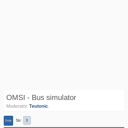
OMSI - Bus simulator
Moderator:
Teutonic
.
Str
1
Dolje