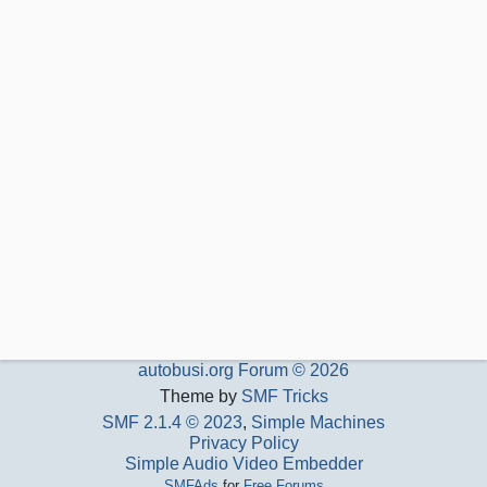
autobusi.org Forum © 2026
Theme by
SMF Tricks
SMF 2.1.4 © 2023
,
Simple Machines
Privacy Policy
Simple Audio Video Embedder
SMFAds
for
Free Forums