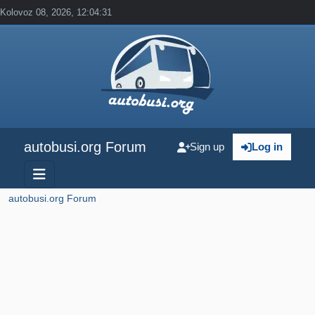
Kolovoz 08, 2026, 12:04:31
autobusi.org Forum
Sign up
Log in
autobusi.org Forum