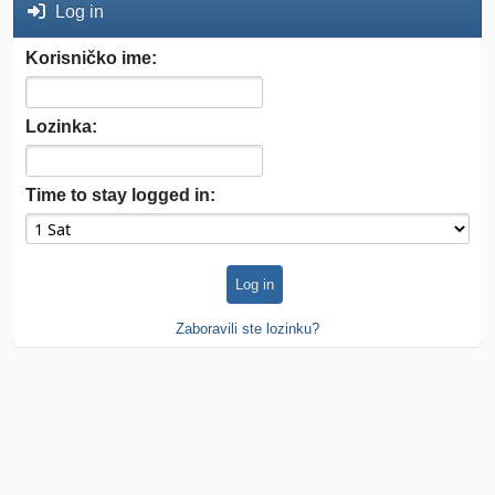
Log in
Korisničko ime:
Lozinka:
Time to stay logged in:
Zaboravili ste lozinku?