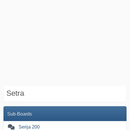
Setra
Sub-Boards
Serija 200