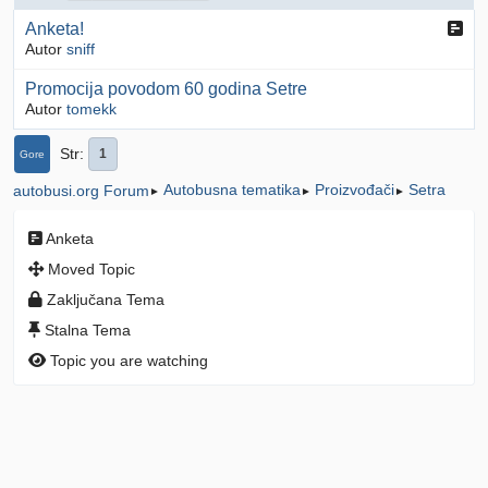
Anketa!
Autor
sniff
Promocija povodom 60 godina Setre
Autor
tomekk
Str
1
Gore
Autobusna tematika
Proizvođači
Setra
autobusi.org Forum
►
►
►
Anketa
Moved Topic
Zaključana Tema
Stalna Tema
Topic you are watching