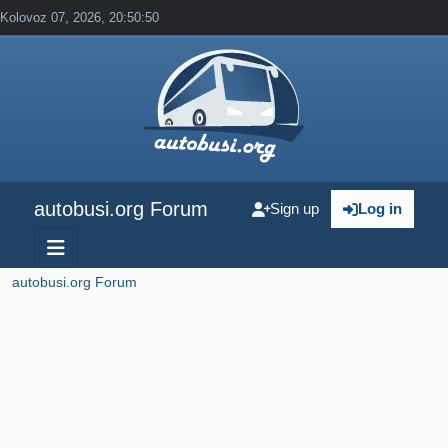
Kolovoz 07, 2026, 20:50:50
autobusi.org Forum
Sign up
Log in
autobusi.org Forum