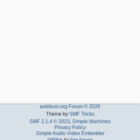
autobusi.org Forum © 2026
Theme by
SMF Tricks
SMF 2.1.4 © 2023
,
Simple Machines
Privacy Policy
Simple Audio Video Embedder
SMFAds
for
Free Forums