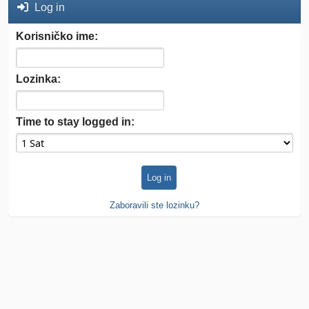
Log in
Korisničko ime:
Lozinka:
Time to stay logged in:
Zaboravili ste lozinku?