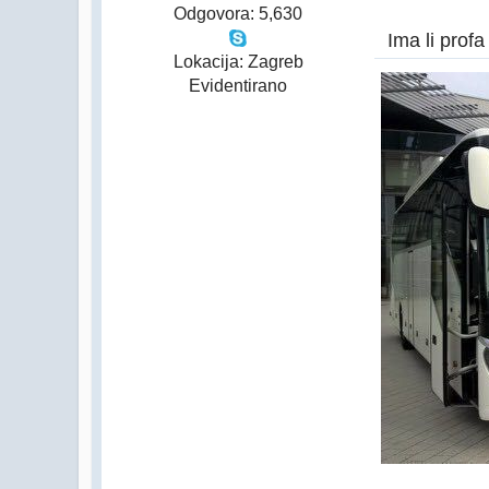
Odgovora: 5,630
Ima li prof
Lokacija: Zagreb
Evidentirano