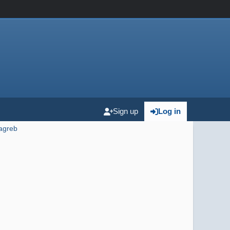
Sign up
Log in
agreb