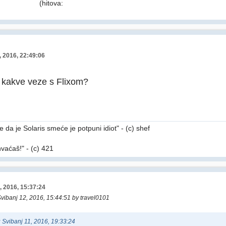
(hitova:
, 2016, 22:49:06
 kakve veze s Flixom?
 da je Solaris smeće je potpuni idiot" - (c) shef
hvaćaš!" - (c) 421
, 2016, 15:37:24
Svibanj 12, 2016, 15:44:51 by travel0101
 u Svibanj 11, 2016, 19:33:24