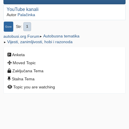
YouTube kanali
Autor
Palačinka
Str
1
Gore
Autobusna tematika
autobusi.org Forum
►
Vijesti, zanimljivosti, hobi i razonoda
►
Anketa
Moved Topic
Zaključana Tema
Stalna Tema
Topic you are watching