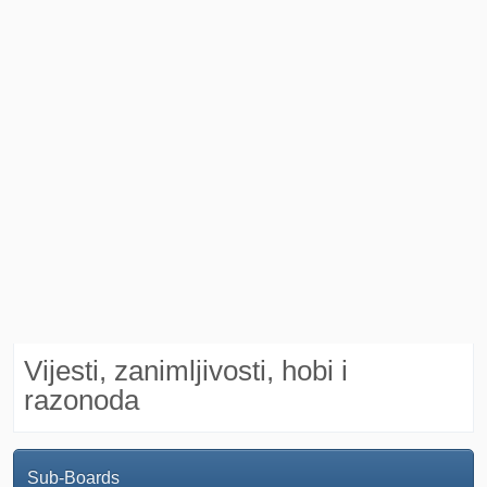
Vijesti, zanimljivosti, hobi i
razonoda
Sub-Boards