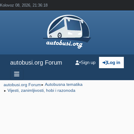
Kolovoz 08, 2026, 21:36:18
autobusi.org Forum
Sign up
Log in
Autobusna tematika
autobusi.org Forum
►
Vijesti, zanimljivosti, hobi i razonoda
►