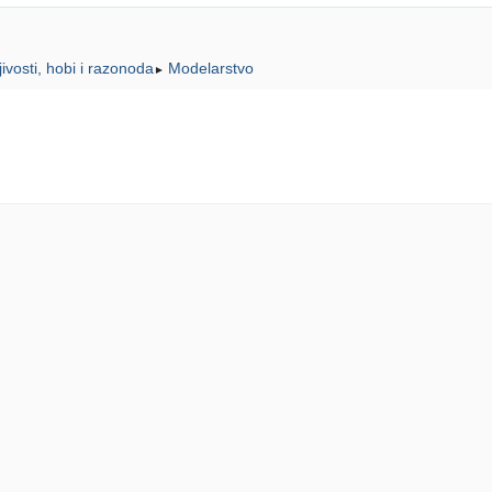
ljivosti, hobi i razonoda
Modelarstvo
►