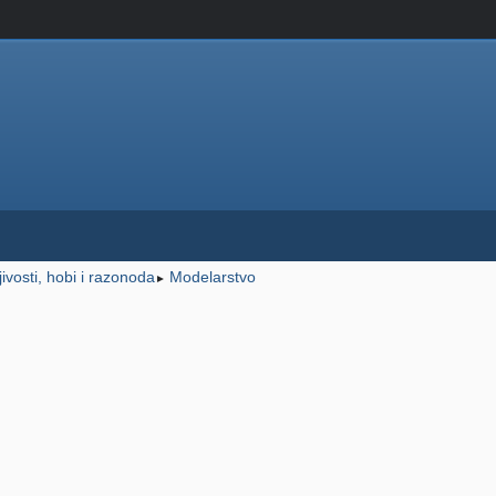
ljivosti, hobi i razonoda
Modelarstvo
►