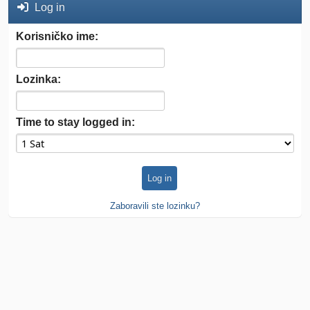
Log in
Korisničko ime:
Lozinka:
Time to stay logged in:
Zaboravili ste lozinku?