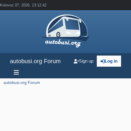
Kolovoz 07, 2026, 13:12:42
autobusi.org Forum
Sign up
Log in
autobusi.org Forum