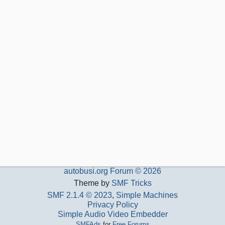
autobusi.org Forum © 2026
Theme by
SMF Tricks
SMF 2.1.4 © 2023
,
Simple Machines
Privacy Policy
Simple Audio Video Embedder
SMFAds
for
Free Forums