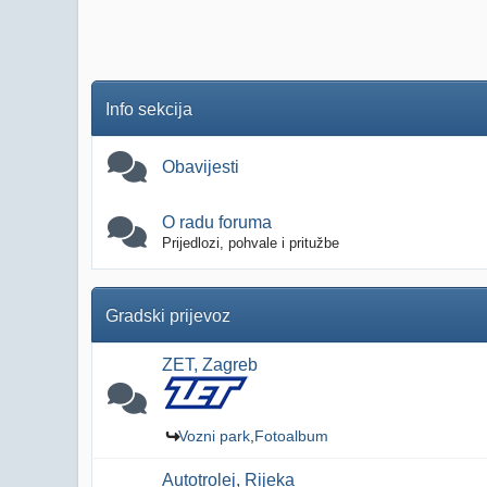
Info sekcija
Obavijesti
O radu foruma
Prijedlozi, pohvale i pritužbe
Gradski prijevoz
ZET, Zagreb
Vozni park
Fotoalbum
Autotrolej, Rijeka