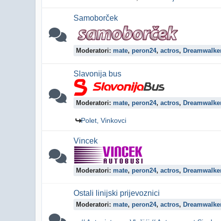
Samoborček
Moderatori:
mate
,
peron24
,
actros
,
Dreamwalke
Slavonija bus
Moderatori:
mate
,
peron24
,
actros
,
Dreamwalke
Polet, Vinkovci
Vincek
Moderatori:
mate
,
peron24
,
actros
,
Dreamwalke
Ostali linijski prijevoznici
Moderatori:
mate
,
peron24
,
actros
,
Dreamwalke