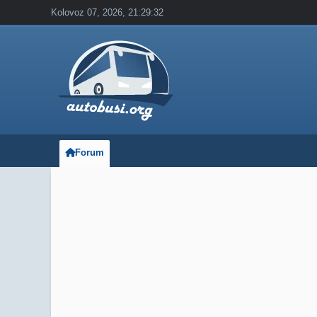
Kolovoz 07, 2026, 21:29:32
Forum