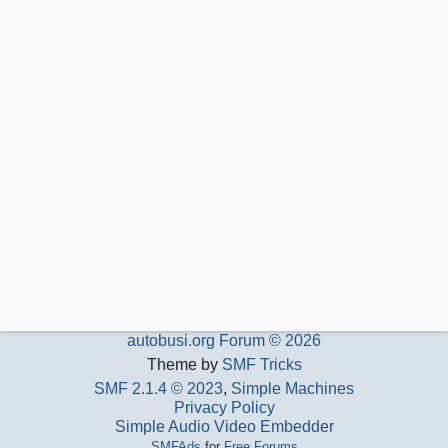
autobusi.org Forum © 2026
Theme by
SMF Tricks
SMF 2.1.4 © 2023
,
Simple Machines
Privacy Policy
Simple Audio Video Embedder
SMFAds
for
Free Forums