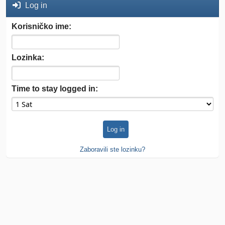
Log in
Korisničko ime:
Lozinka:
Time to stay logged in:
Zaboravili ste lozinku?