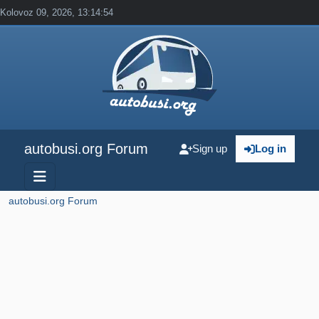
Kolovoz 09, 2026, 13:14:54
autobusi.org Forum
Sign up
Log in
autobusi.org Forum