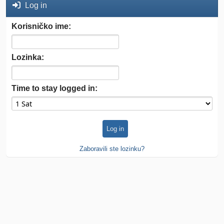
Log in
Korisničko ime:
Lozinka:
Time to stay logged in:
Zaboravili ste lozinku?