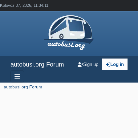
Kolovoz 07, 2026, 11:34:11
autobusi.org Forum
Sign up
Log in
autobusi.org Forum