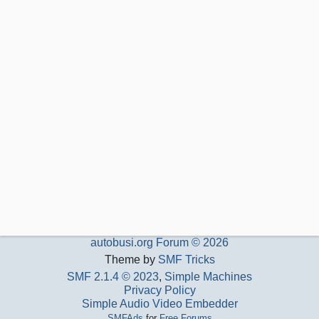
autobusi.org Forum © 2026
Theme by
SMF Tricks
SMF 2.1.4 © 2023
,
Simple Machines
Privacy Policy
Simple Audio Video Embedder
SMFAds
for
Free Forums