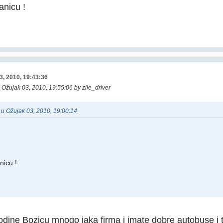
anicu !
3, 2010, 19:43:36
: Ožujak 03, 2010, 19:55:06 by zile_driver
c u Ožujak 03, 2010, 19:00:14
nicu !
odine Bozicu mnogo jaka firma i imate dobre autobuse i tu