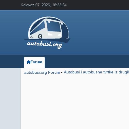
Kolovoz 07, 2026, 18:33:54
Forum
Autobusi i autobusne tvrtke iz drug
autobusi.org Forum
►