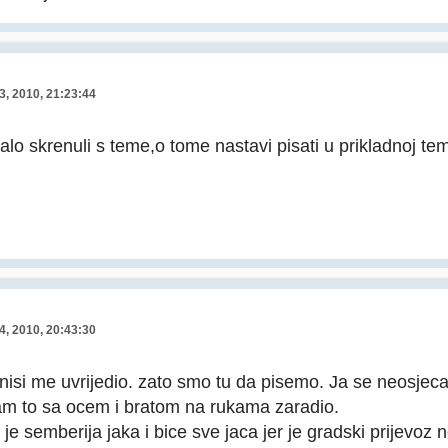
3, 2010, 21:23:44
lo skrenuli s teme,o tome nastavi pisati u prikladnoj tem
4, 2010, 20:43:30
 nisi me uvrijedio. zato smo tu da pisemo. Ja se neosjeca
 sam to sa ocem i bratom na rukama zaradio.
je semberija jaka i bice sve jaca jer je gradski prijevoz 