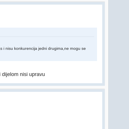
as i nisu konkurencija jedni drugima,ne mogu se
 dijelom nisi upravu