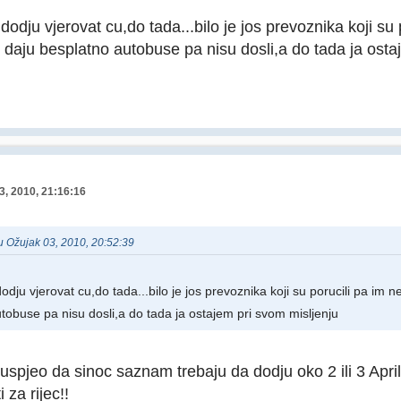
dodju vjerovat cu,do tada...bilo je jos prevoznika koji su
 daju besplatno autobuse pa nisu dosli,a do tada ja osta
3, 2010, 21:16:16
 u Ožujak 03, 2010, 20:52:39
odju vjerovat cu,do tada...bilo je jos prevoznika koji su porucili pa im 
tobuse pa nisu dosli,a do tada ja ostajem pri svom misljenju
uspjeo da sinoc saznam trebaju da dodju oko 2 ili 3 April
 za rijec!!