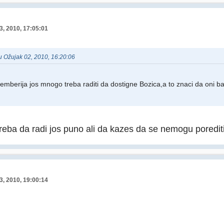
3, 2010, 17:05:01
 u Ožujak 02, 2010, 16:20:06
mberija jos mnogo treba raditi da dostigne Bozica,a to znaci da oni b
reba da radi jos puno ali da kazes da se nemogu porediti
3, 2010, 19:00:14