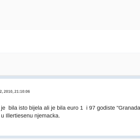
2, 2010, 21:10:06
e bila isto bijela ali je bila euro 1 i 97 godiste "Granada
 u Illertiesenu njemacka.