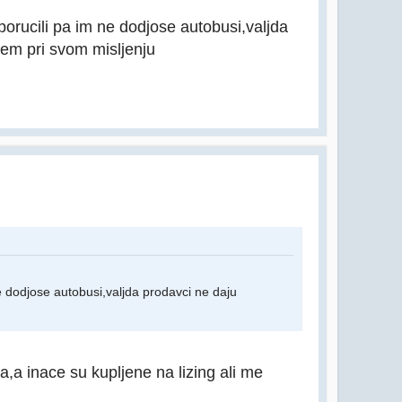
 porucili pa im ne dodjose autobusi,valjda
jem pri svom misljenju
ne dodjose autobusi,valjda prodavci ne daju
a,a inace su kupljene na lizing ali me