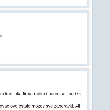
i
m kao jaka firma radim i borim se kao i svi
novac ovo ostalo mozes sve zaboraviti. Ali