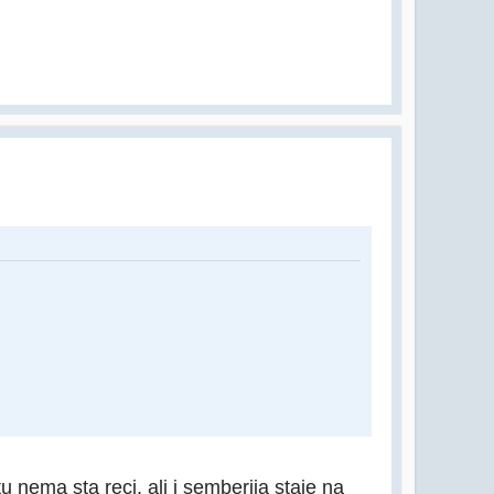
 nema sta reci, ali i semberija staje na