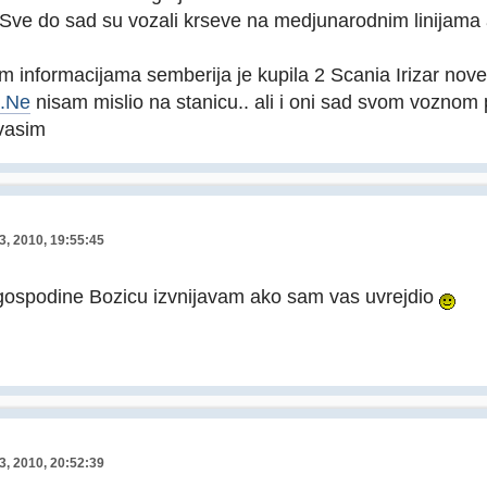
Sve do sad su vozali krseve na medjunarodnim linijama a
 informacijama semberija je kupila 2 Scania Irizar nove k
i.Ne
nisam mislio na stanicu.. ali i oni sad svom voznom
 vasim
3, 2010, 19:55:45
gospodine Bozicu izvnijavam ako sam vas uvrejdio
3, 2010, 20:52:39