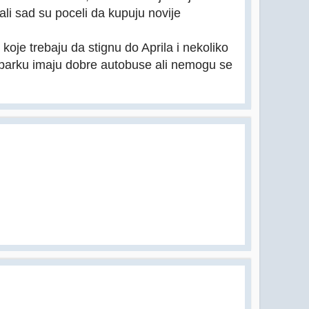
li sad su poceli da kupuju novije
oje trebaju da stignu do Aprila i nekoliko
 parku imaju dobre autobuse ali nemogu se