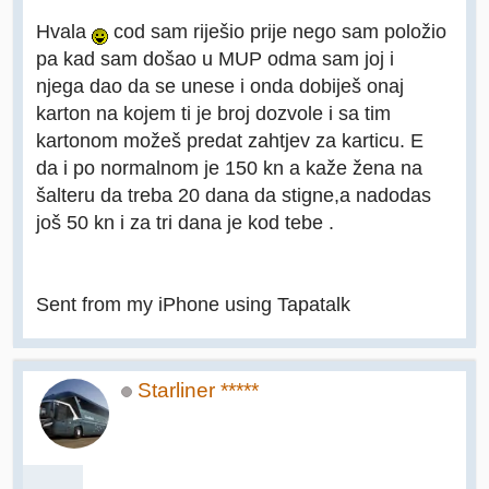
Hvala
cod sam riješio prije nego sam položio
pa kad sam došao u MUP odma sam joj i
njega dao da se unese i onda dobiješ onaj
karton na kojem ti je broj dozvole i sa tim
kartonom možeš predat zahtjev za karticu. E
da i po normalnom je 150 kn a kaže žena na
šalteru da treba 20 dana da stigne,a nadodas
još 50 kn i za tri dana je kod tebe .
Sent from my iPhone using Tapatalk
Starliner *****