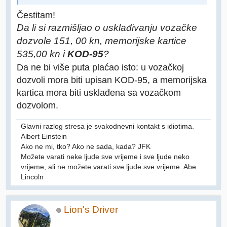
Čestitam!
Da li si razmišljao o usklađivanju vozačke
dozvole 151, 00 kn, memorijske kartice
535,00 kn i
KOD-95
?
Da ne bi više puta plaćao isto: u vozačkoj
dozvoli mora biti upisan KOD-95, a memorijska
kartica mora biti usklađena sa vozačkom
dozvolom.
Glavni razlog stresa je svakodnevni kontakt s idiotima.
Albert Einstein
Ako ne mi, tko? Ako ne sada, kada? JFK
Možete varati neke ljude sve vrijeme i sve ljude neko
vrijeme, ali ne možete varati sve ljude sve vrijeme. Abe
Lincoln
Lion's Driver