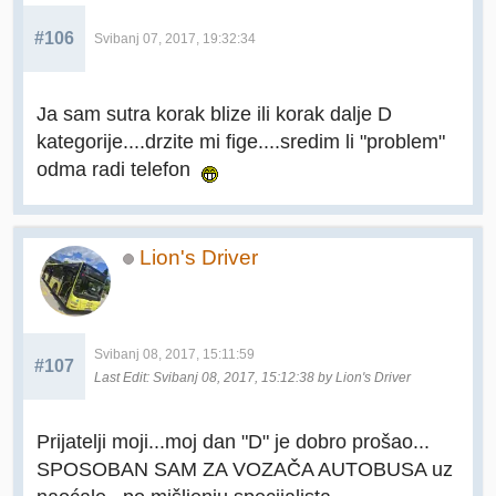
#106
Svibanj 07, 2017, 19:32:34
Ja sam sutra korak blize ili korak dalje D
kategorije....drzite mi fige....sredim li "problem"
odma radi telefon
Lion's Driver
Svibanj 08, 2017, 15:11:59
#107
Last Edit
: Svibanj 08, 2017, 15:12:38 by Lion's Driver
Prijatelji moji...moj dan "D" je dobro prošao...
SPOSOBAN SAM ZA VOZAČA AUTOBUSA uz