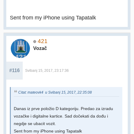
Sent from my iPhone using Tapatalk
421
Vozač
#116
Svibanj 15, 2017, 23:17:36
Citat: mateovk4 u Svibanj 15, 2017, 22:35:08
Danas iz prve položio D kategoriju. Predao za izradu
vozačke i digitalne kartice. Sad dočekati da dođu i
negdje se ubacit vozit.
Sent from my iPhone using Tapatalk