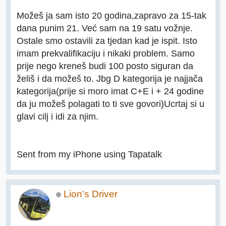
Možeš ja sam isto 20 godina,zapravo za 15-tak
dana punim 21. Već sam na 19 satu vožnje.
Ostale smo ostavili za tjedan kad je ispit. Isto
imam prekvalifikaciju i nikaki problem. Samo
prije nego kreneš budi 100 posto siguran da
želiš i da možeš to. Jbg D kategorija je najjača
kategorija(prije si moro imat C+E i + 24 godine
da ju možeš polagati to ti sve govori)Ucrtaj si u
glavi cilj i idi za njim.
Sent from my iPhone using Tapatalk
Lion's Driver