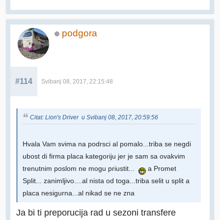
podgora
#114
Svibanj 08, 2017, 22:15:48
Citat: Lion's Driver u Svibanj 08, 2017, 20:59:56
Hvala Vam svima na podrsci al pomalo...triba se negdi
ubost di firma placa kategoriju jer je sam sa ovakvim
trenutnim poslom ne mogu priustit...
a Promet
Split... zanimljivo....al nista od toga...triba selit u split a
placa nesigurna...al nikad se ne zna
Ja bi ti preporucija rad u sezoni transfere