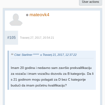
User actions
mateovk4
#105
Travanj 27, 2017, 20:54:21
Citat: Starliner ***** u Travanj 21, 2017, 12:37:22
Imam 20 godina i nedavno sam završio prekvalifikaciju
za vozača i imam vozačku dozvolu za B kategoriju. Da li
s 21 godinom mogu polagati za D bez C kategorije
budući da imam početnu kvalifikaciju?