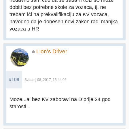
dobiti bez potrebne skole za vozaca, tj. ne
trebam ići na prekvalifikaciju za KV vozaca,
navodno da je donesen novi zakon radi manjka
vozaca u HR
Lion's Driver
#109
Svibanj 08, 2017, 15:44:06
Moze...al bez KV zaboravi na D prije 24 god
starosti...