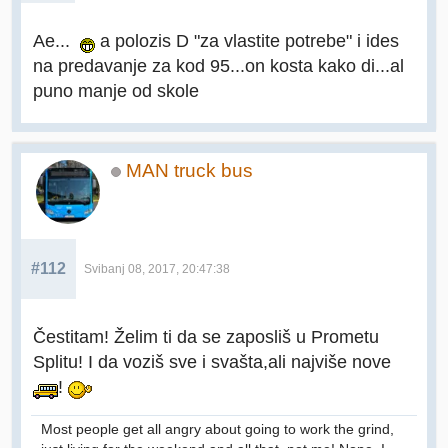
Ae...
a polozis D "za vlastite potrebe" i ides
na predavanje za kod 95...on kosta kako di...al
puno manje od skole
MAN truck bus
#112
Svibanj 08, 2017, 20:47:38
Čestitam! Želim ti da se zaposliš u Prometu
Splitu! I da voziš sve i svašta,ali najviše nove
!
Most people get all angry about going to work the grind,