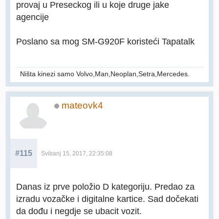
provaj u Preseckog ili u koje druge jake
agencije
Poslano sa mog SM-G920F koristeći Tapatalk
Ništa kinezi samo Volvo,Man,Neoplan,Setra,Mercedes.
mateovk4
#115
Svibanj 15, 2017, 22:35:08
Danas iz prve položio D kategoriju. Predao za
izradu vozačke i digitalne kartice. Sad dočekati
da dođu i negdje se ubacit vozit.