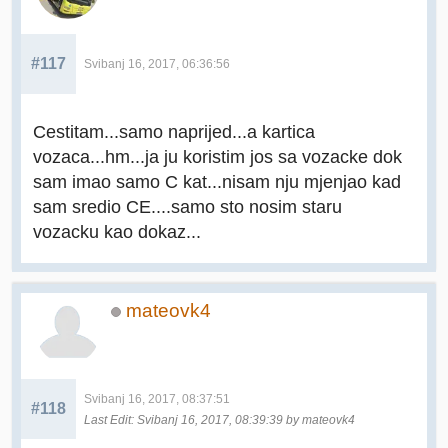
#117
Svibanj 16, 2017, 06:36:56
Cestitam...samo naprijed...a kartica
vozaca...hm...ja ju koristim jos sa vozacke dok
sam imao samo C kat...nisam nju mjenjao kad
sam sredio CE....samo sto nosim staru
vozacku kao dokaz...
mateovk4
Svibanj 16, 2017, 08:37:51
#118
Last Edit
: Svibanj 16, 2017, 08:39:39 by mateovk4