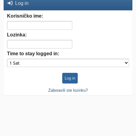
Log in
Korisničko ime:
Lozinka:
Time to stay logged in:
Zaboravili ste lozinku?