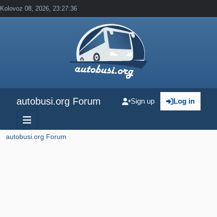
Kolovoz 08, 2026, 23:27:36
autobusi.org Forum
Sign up
Log in
autobusi.org Forum