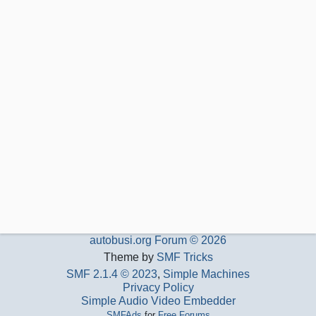
autobusi.org Forum © 2026
Theme by
SMF Tricks
SMF 2.1.4 © 2023
,
Simple Machines
Privacy Policy
Simple Audio Video Embedder
SMFAds
for
Free Forums