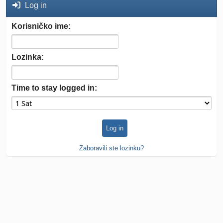
Log in
Korisničko ime:
Lozinka:
Time to stay logged in:
Zaboravili ste lozinku?