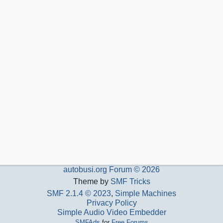
autobusi.org Forum © 2026
Theme by
SMF Tricks
SMF 2.1.4 © 2023
,
Simple Machines
Privacy Policy
Simple Audio Video Embedder
SMFAds
for
Free Forums