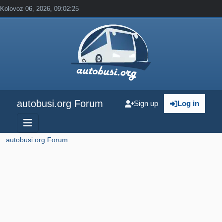
Kolovoz 06, 2026, 09:02:25
autobusi.org Forum
Sign up
Log in
autobusi.org Forum