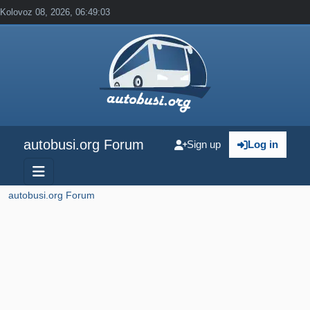
Kolovoz 08, 2026, 06:49:03
autobusi.org Forum
Sign up
Log in
autobusi.org Forum