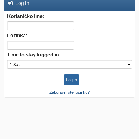
Log in
Korisničko ime:
Lozinka:
Time to stay logged in:
Zaboravili ste lozinku?