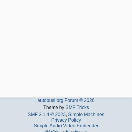
autobusi.org Forum © 2026
Theme by
SMF Tricks
SMF 2.1.4 © 2023
,
Simple Machines
Privacy Policy
Simple Audio Video Embedder
SMFAds
for
Free Forums