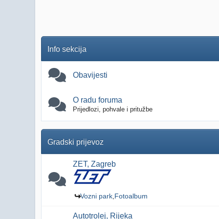
Info sekcija
Obavijesti
O radu foruma
Prijedlozi, pohvale i pritužbe
Gradski prijevoz
ZET, Zagreb
Vozni park
Fotoalbum
Autotrolej, Rijeka