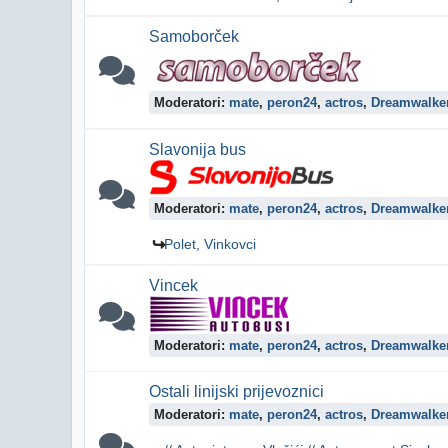
Samoborček
Moderatori:
mate
,
peron24
,
actros
,
Dreamwalke
Slavonija bus
Moderatori:
mate
,
peron24
,
actros
,
Dreamwalke
Polet, Vinkovci
Vincek
Moderatori:
mate
,
peron24
,
actros
,
Dreamwalke
Ostali linijski prijevoznici
Moderatori:
mate
,
peron24
,
actros
,
Dreamwalke