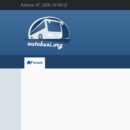
Kolovoz 07, 2026, 07:58:12
Forum