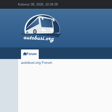
Kolovoz 08, 2026, 10:34:28
Forum
autobusi.org Forum