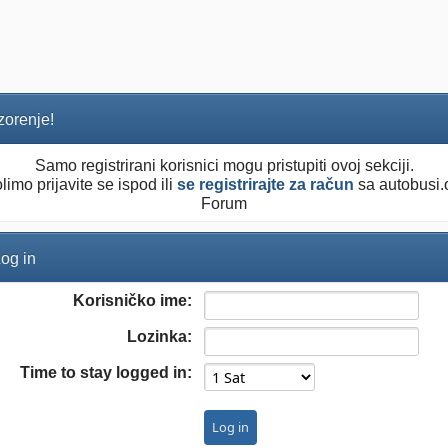
orenje!
Samo registrirani korisnici mogu pristupiti ovoj sekciji.
limo prijavite se ispod ili
se registrirajte za račun
sa autobusi.
Forum
og in
Korisničko ime:
Lozinka:
Time to stay logged in: